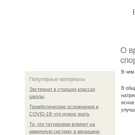
О в
спо
В чем
Популярные материалы
В общ
Экстернат в старших классах
натри
школы
ясное
Тромботические осложнения и
улучш
COVID-19: что нужно знать
То, что татуировки влияют на
иммунную систему, в медицине