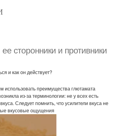
И
 ее сторонники и противники
ься и как он действует?
дям использовать преимущества глютамата
озникла из-за терминологии: не у всех есть
вкуса. Следует помнить, что усилители вкуса не
нные вкусовые ощущения