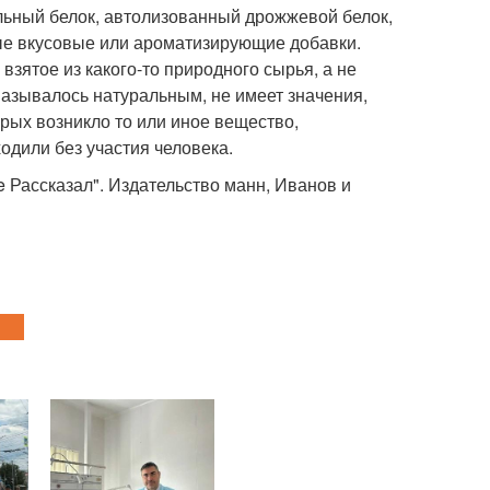
тельный белок, автолизованный дрожжевой белок,
ые вкусовые или ароматизирующие добавки.
взятое из какого-то природного сырья, а не
называлось натуральным, не имеет значения,
рых возникло то или иное вещество,
одили без участия человека.
Рассказал". Издательство манн, Иванов и