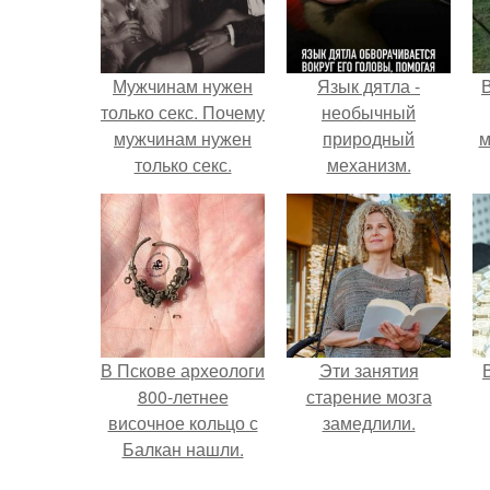
Мужчинам нужен
Язык дятла -
только секс. Почему
необычный
мужчинам нужен
природный
м
только секс.
механизм.
б
В Пскове археологи
Эти занятия
800-летнее
старение мозга
височное кольцо с
замедлили.
Балкан нашли.