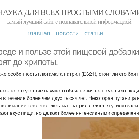
НАУКА ДЛЯ ВСЕХ ПРОСТЫМИ СЛОВАМ
самый лучший сайт c познавательной информацией.
главная
новости
статьи
реде и пользе этой пищевой добавки
рят до хрипоты.
 же особенность глютамата натрия (E621), стоит ли его боят
ем - то, отсутствие научного объяснения не помешало лю
я в течение более чем двух тысяч лет. Некоторая путаница в
 понимание того, что глютамат натрия является усилителем 
ают вкус пищи, но делают более интенсивными определе