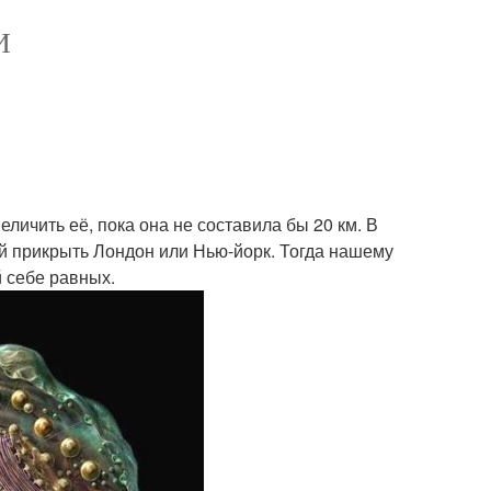
И
личить её, пока она не составила бы 20 км. В
ый прикрыть Лондон или Нью-йорк. Тогда нашему
 себе равных.