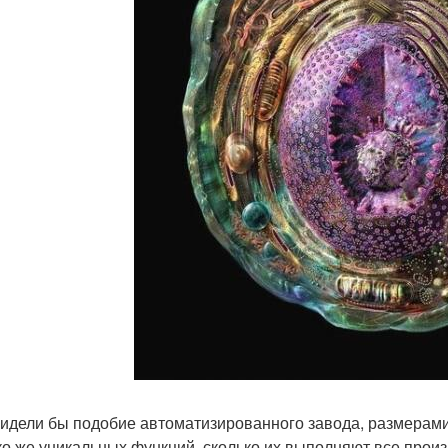
идели бы подобие автоматизированного завода, размерам
ко же уникальных функций, сколько их выполняют все прои