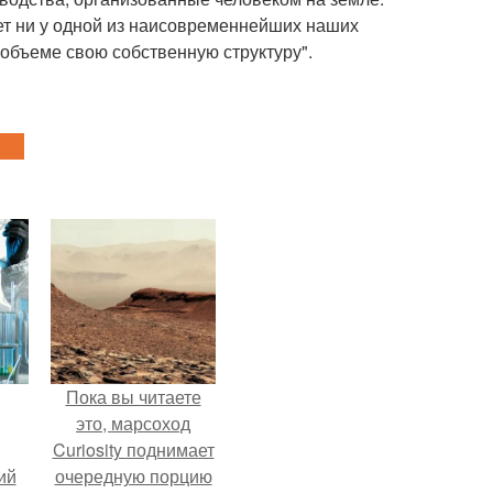
нет ни у одной из наисовременнейших наших
объеме свою собственную структуру".
Пока вы читаете
это, марсоход
Curiosity поднимает
ий
очередную порцию