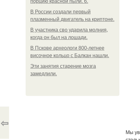
порцию красной пыли. 6.
В России создали первый
плазменный двигатель на криптоне.
В участника сво ударила молния,
когда он был на лошади.
В Пскове археологи 800-летнее
височное кольцо с Балкан нашли.
Эти занятия старение мозга
замедлили.
⇦
Мы ув
столь