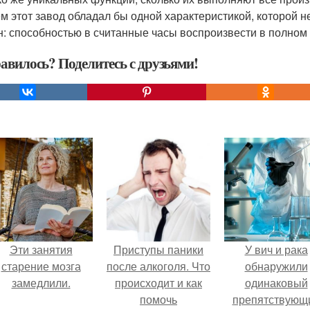
м этот завод обладал бы одной характеристикой, которой 
: способностью в считанные часы воспроизвести в полном 
авилось? Поделитесь с друзьями!
Эти занятия
Приступы паники
У вич и рака
старение мозга
после алкоголя. Что
обнаружили
замедлили.
происходит и как
одинаковый
помочь
препятствующ