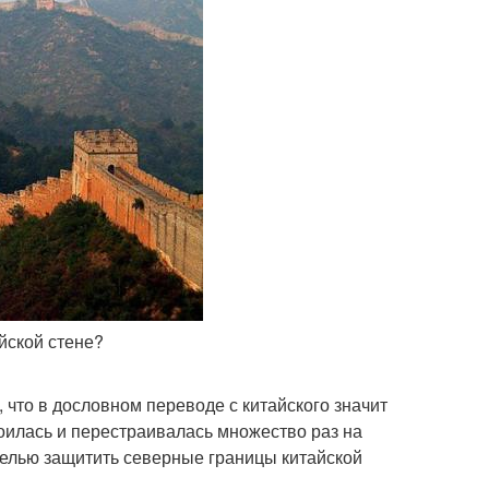
йской стене?
, что в дословном переводе с китайского значит
роилась и перестраивалась множество раз на
 с целью защитить северные границы китайской