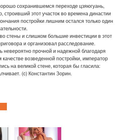
 хорошо сохранившемся переходе цзяюгуань,
р, строивший этот участок во времена династии
окончания постройки лишним остался только один
ательности.
тво стены и слишком большие инвестиции в этот
приговора и организовал расследование.
сь невероятно прочной и надежной благодаря
м качестве возведенной постройки, император
ись на великой стене, которая бы гласила:
чивает. (c) Константин Зорин.