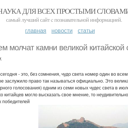
НАУКА ДЛЯ ВСЕХ ПРОСТЫМИ СЛОВАМ
самый лучший сайт c познавательной информацией.
главная
новости
статьи
ем молчат камни великой китайской 
.
сегодня - это, без сомнения, чудо света номер один во всем
ое заслужило право так называться официально. Это велика
рного голосования) одним из семи новых чудес света в июле
ко китайцев могло высказать свое мнение, то неудивительно
к победителей