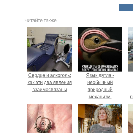
Читайте также
Сердце и алкоголь:
Язык дятла -
как эти два явления
необычный
взаимосвязаны
природный
механизм.
п