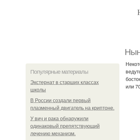
Нын
Некот
ведут
Популярные материалы
босто
Экстернат в старших классах
или 7
школы
В России создали первый
плазменный двигатель на криптоне.
У вич и рака обнаружили
одинаковый препятствующий
лечению механизм.