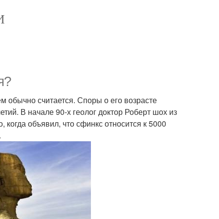
И
я?
ем обычно считается. Споры о его возрасте
тий. В начале 90-х геолог доктор Роберт шох из
 когда объявил, что сфинкс относится к 5000
.