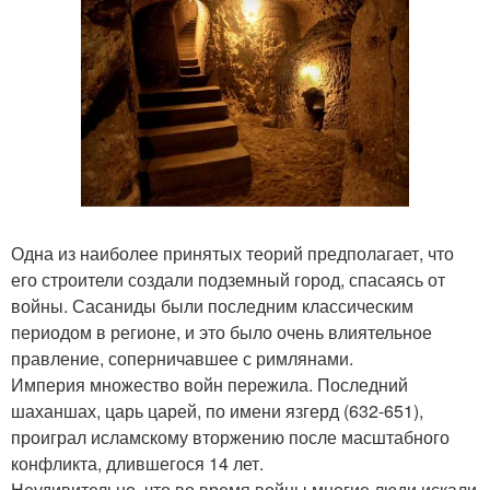
Одна из наиболее принятых теорий предполагает, что
его строители создали подземный город, спасаясь от
войны. Сасаниды были последним классическим
периодом в регионе, и это было очень влиятельное
правление, соперничавшее с римлянами.
Империя множество войн пережила. Последний
шаханшах, царь царей, по имени язгерд (632-651),
проиграл исламскому вторжению после масштабного
конфликта, длившегося 14 лет.
Неудивительно, что во время войны многие люди искали