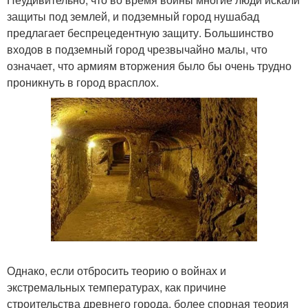
защиты под землей, и подземный город нушабад
предлагает беспрецедентную защиту. Большинство
входов в подземный город чрезвычайно малы, что
означает, что армиям вторжения было бы очень трудно
проникнуть в город врасплох.
Однако, если отбросить теорию о войнах и
экстремальных температурах, как причине
строительства древнего города, более спорная теория