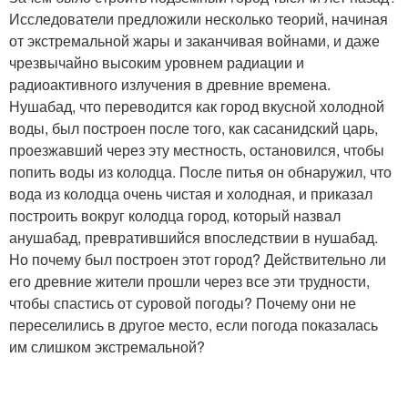
Исследователи предложили несколько теорий, начиная
от экстремальной жары и заканчивая войнами, и даже
чрезвычайно высоким уровнем радиации и
радиоактивного излучения в древние времена.
Нушабад, что переводится как город вкусной холодной
воды, был построен после того, как сасанидский царь,
проезжавший через эту местность, остановился, чтобы
попить воды из колодца. После питья он обнаружил, что
вода из колодца очень чистая и холодная, и приказал
построить вокруг колодца город, который назвал
анушабад, превратившийся впоследствии в нушабад.
Но почему был построен этот город? Действительно ли
его древние жители прошли через все эти трудности,
чтобы спастись от суровой погоды? Почему они не
переселились в другое место, если погода показалась
им слишком экстремальной?