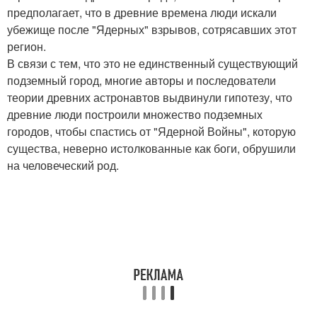
предполагает, что в древние времена люди искали
убежище после "Ядерных" взрывов, сотрясавших этот
регион.
В связи с тем, что это не единственный существующий
подземный город, многие авторы и последователи
теории древних астронавтов выдвинули гипотезу, что
древние люди построили множество подземных
городов, чтобы спастись от "Ядерной Войны", которую
существа, неверно истолкованные как боги, обрушили
на человеческий род.