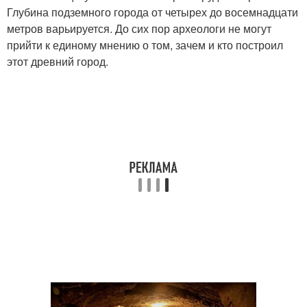
Глубина подземного города от четырех до восемнадцати
метров варьируется. До сих пор археологи не могут
прийти к единому мнению о том, зачем и кто построил
этот древний город.