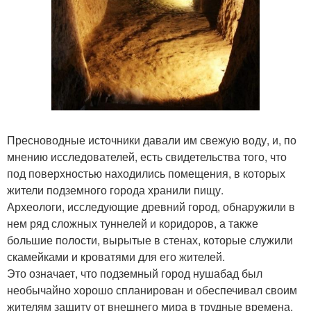
Пресноводные источники давали им свежую воду, и, по
мнению исследователей, есть свидетельства того, что
под поверхностью находились помещения, в которых
жители подземного города хранили пищу.
Археологи, исследующие древний город, обнаружили в
нем ряд сложных туннелей и коридоров, а также
большие полости, вырытые в стенах, которые служили
скамейками и кроватями для его жителей.
Это означает, что подземный город нушабад был
необычайно хорошо спланирован и обеспечивал своим
жителям защиту от внешнего мира в трудные времена.