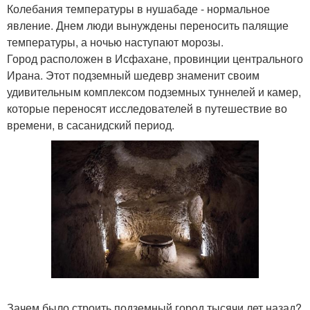
Колебания температуры в нушабаде - нормальное
явление. Днем люди вынуждены переносить палящие
температуры, а ночью наступают морозы.
Город расположен в Исфахане, провинции центрального
Ирана. Этот подземный шедевр знаменит своим
удивительным комплексом подземных туннелей и камер,
которые переносят исследователей в путешествие во
времени, в сасанидский период.
Зачем было строить подземный город тысячи лет назад?