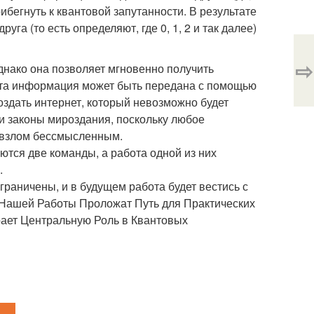
ибегнуть к квантовой запутанности. В результате
га (то есть определяют, где 0, 1, 2 и так далее)
⇨
днако она позволяет мгновенно получить
та информация может быть передана с помощью
оздать интернет, который невозможно будет
и законы мироздания, поскольку любое
 взлом бессмысленным.
ются две команды, а работа одной из них
.
раничены, и в будущем работа будет вестись с
 Нашей Работы Проложат Путь для Практических
рает Центральную Роль в Квантовых