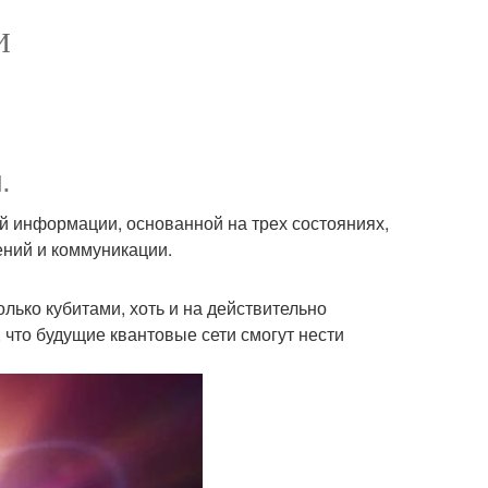
И
.
ой информации, основанной на трех состояниях,
ний и коммуникации.
лько кубитами, хоть и на действительно
 что будущие квантовые сети смогут нести