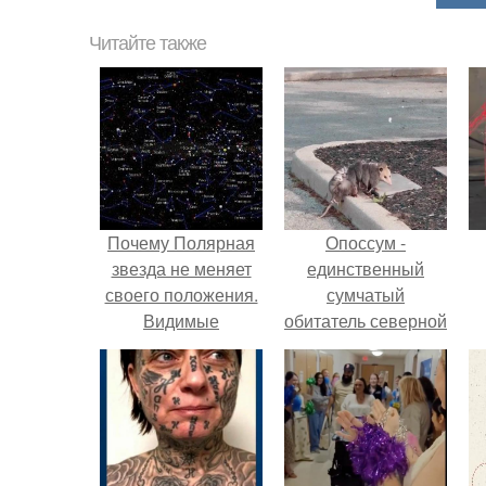
Читайте также
Почему Полярная
Опоссум -
звезда не меняет
единственный
своего положения.
сумчатый
Видимые
обитатель северной
положения светил.
америки.