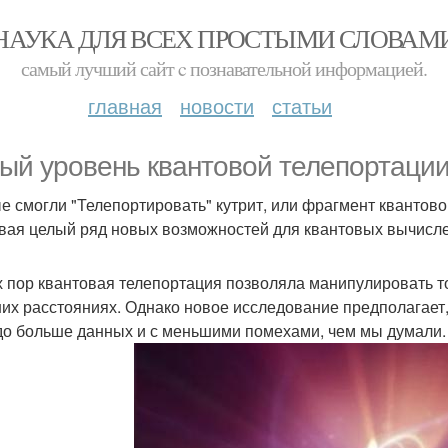
НАУКА ДЛЯ ВСЕХ ПРОСТЫМИ СЛОВАМ
самый лучший сайт c познавательной информацией.
главная
новости
статьи
ый уровень квантовой телепортации
е смогли "Телепортировать" кутрит, или фрагмент квантов
вая целый ряд новых возможностей для квантовых вычисле
х пор квантовая телепортация позволяла манипулировать то
их расстояниях. Однако новое исследование предполагает,
до больше данных и с меньшими помехами, чем мы думали.