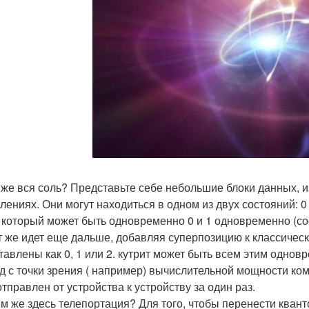
 же вся соль? Представьте себе небольшие блоки данных, и
лениях. Они могут находиться в одном из двух состояний: 0 
, который может быть одновременно 0 и 1 одновременно (со
т же идет еще дальше, добавляя суперпозицию к классическ
тавлены как 0, 1 или 2. кутрит может быть всем этим однов
д с точки зрения ( например) вычислительной мощности к
отправлен от устройства к устройству за один раз.
м же здесь телепортация? Для того, чтобы перенести квант