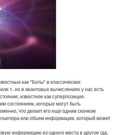
звестные как "Биты" в классических
или 1. но в квантовых вычислениях у нас есть
стояние, известное как суперпозиция.
им состояниям, которые могут быть
ременно, что делает его еще одним скачком
омпьютера или объем информации, который может
овую информацию из одного места в другое (да,