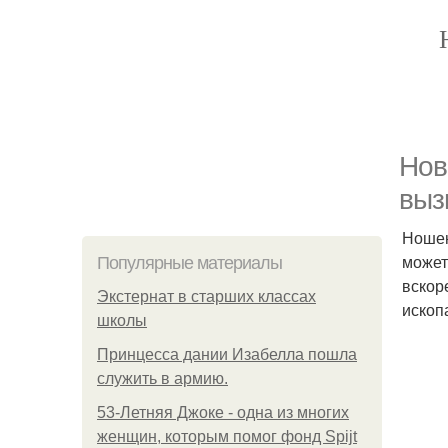
Нов
выз
Ношен
может
Популярные материалы
вскор
Экстернат в старших классах
ископ
школы
Принцесса дании Изабелла пошла
служить в армию.
53-Летняя Джоке - одна из многих
женщин, которым помог фонд Spijt