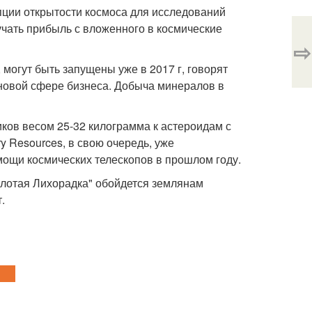
епции открытости космоса для исследований
чать прибыль с вложенного в космические
⇨
могут быть запущены уже в 2017 г, говорят
 новой сфере бизнеса. Добыча минералов в
иков весом 25-32 килограмма к астероидам с
y Resources, в свою очередь, уже
ощи космических телескопов в прошлом году.
олотая Лихорадка" обойдется землянам
.