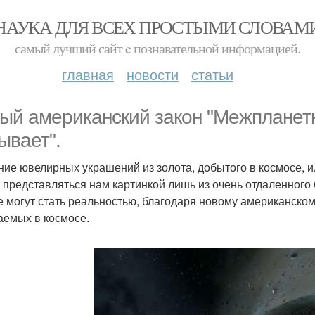
НАУКА ДЛЯ ВСЕХ ПРОСТЫМИ СЛОВАМ
самый лучший сайт c познавательной информацией.
главная
новости
статьи
ый американский закон "Межпланет
ывает".
ие ювелирных украшений из золота, добытого в космосе, и
 представляться нам картинкой лишь из очень отдаленного б
е могут стать реальностью, благодаря новому американско
аемых в космосе.