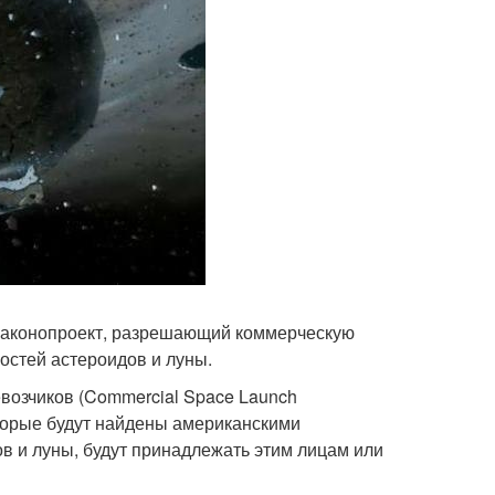
 законопроект, разрешающий коммерческую
остей астероидов и луны.
евозчиков (Commercial Space Launch
которые будут найдены американскими
в и луны, будут принадлежать этим лицам или