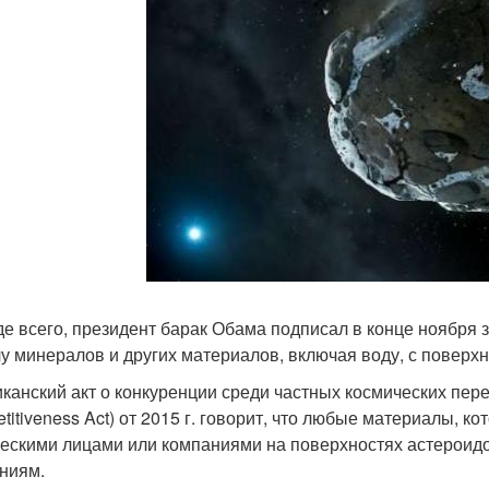
е всего, президент барак Обама подписал в конце ноября
у минералов и других материалов, включая воду, с поверхн
канский акт о конкуренции среди частных космических пер
titiveness Act) от 2015 г. говорит, что любые материалы, 
ескими лицами или компаниями на поверхностях астероидо
ниям.