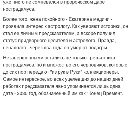
уже никто не сомневался в пророческом даре
нострадамуса.
Более того, жена покойного - Екатерина медичи -
проявила интерес к астрологу. Как уверяют историки, он
стал ее личным предсказателем, а вскоре получил
статус придворного целителя и астролога. Правда,
ненадолго - через два года он умер от подагры.
Незавершенными остались не только третья книга
нострадамуса, но и множество его черновиков, которые
до сих пор передают "из рук в Руки" коллекционеры.
Самое интересное, во всех уцелевших до наших дней
работах предсказателя явно упоминается лишь одна
дата - 2035 год, обозначенный им как "Конец Времен".