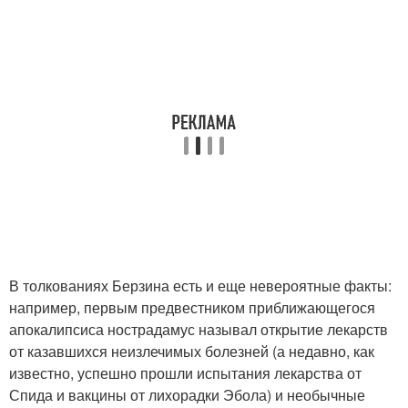
В толкованиях Берзина есть и еще невероятные факты:
например, первым предвестником приближающегося
апокалипсиса нострадамус называл открытие лекарств
от казавшихся неизлечимых болезней (а недавно, как
известно, успешно прошли испытания лекарства от
Спида и вакцины от лихорадки Эбола) и необычные