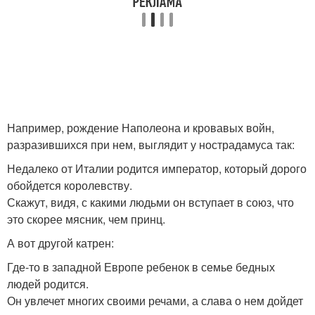
Например, рождение Наполеона и кровавых войн,
разразившихся при нем, выглядит у нострадамуса так:
Недалеко от Италии родится император, который дорого
обойдется королевству.
Скажут, видя, с какими людьми он вступает в союз, что
это скорее мясник, чем принц.
А вот другой катрен:
Где-то в западной Европе ребенок в семье бедных
людей родится.
Он увлечет многих своими речами, а слава о нем дойдет