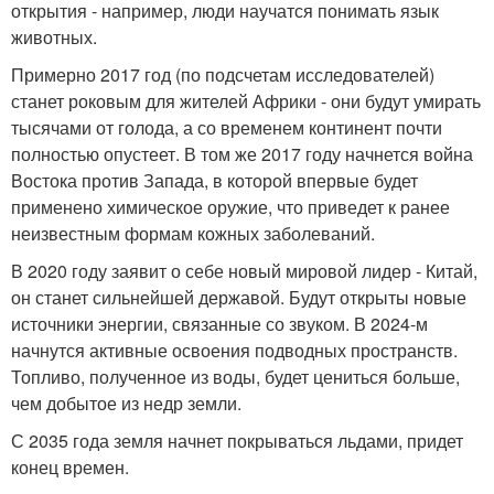
открытия - например, люди научатся понимать язык
животных.
Примерно 2017 год (по подсчетам исследователей)
станет роковым для жителей Африки - они будут умирать
тысячами от голода, а со временем континент почти
полностью опустеет. В том же 2017 году начнется война
Востока против Запада, в которой впервые будет
применено химическое оружие, что приведет к ранее
неизвестным формам кожных заболеваний.
В 2020 году заявит о себе новый мировой лидер - Китай,
он станет сильнейшей державой. Будут открыты новые
источники энергии, связанные со звуком. В 2024-м
начнутся активные освоения подводных пространств.
Топливо, полученное из воды, будет цениться больше,
чем добытое из недр земли.
С 2035 года земля начнет покрываться льдами, придет
конец времен.