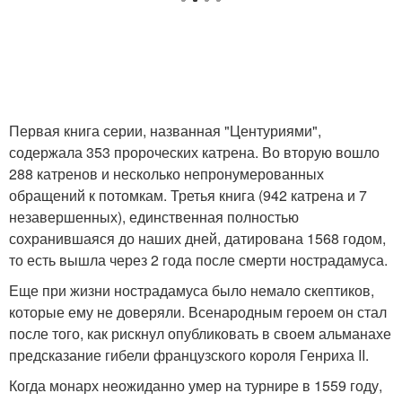
Первая книга серии, названная "Центуриями",
содержала 353 пророческих катрена. Во вторую вошло
288 катренов и несколько непронумерованных
обращений к потомкам. Третья книга (942 катрена и 7
незавершенных), единственная полностью
сохранившаяся до наших дней, датирована 1568 годом,
то есть вышла через 2 года после смерти нострадамуса.
Еще при жизни нострадамуса было немало скептиков,
которые ему не доверяли. Всенародным героем он стал
после того, как рискнул опубликовать в своем альманахе
предсказание гибели французского короля Генриха II.
Когда монарх неожиданно умер на турнире в 1559 году,