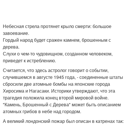
Небесная стрела протянет крыло смерти: большое
завоевание.
Гордый народ будет сражен камнем, брошенным с
дерева.
Слухи о чем-то чудовищном, созданном человеком,
приведет к истреблению.
Считается, что здесь астролог говорит о событии,
случившемся в августе 1945 года, - соединенные штаты
сбросили две атомные бомбы на японские города
Хиросима и Нагасаки. Историки утверждают, что эта
трагедия положила конец второй мировой войне.
"Камень, Брошенный с Дерева" может быть описанием
атомных грибов в небе над городом.
А великий лондонский пожар был описан в катренах так: