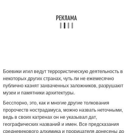
Боевики игил ведут террористическую деятельность в
некоторых других странах, чуть ли не ежемесячно
публично казнят захваченных заложников, разрушают
музеи и памятники архитектуры.
Бесспорно, это, как и многие другие толкования
пророчеств нострадамуса, можно назвать неточными,
ведь в своих катренах он не указывал дат,
географических названий и имен. Все предсказания
средневекового алхимика и прорицателя донесены до