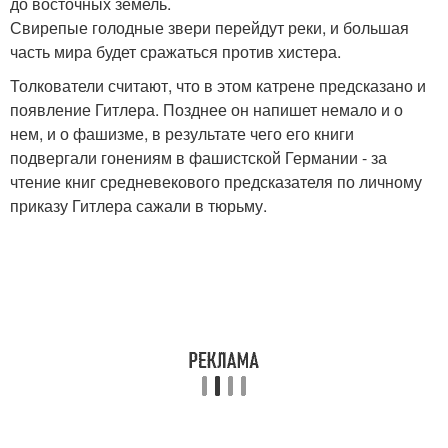
до восточных земель.
Свирепые голодные звери перейдут реки, и большая
часть мира будет сражаться против хистера.
Толкователи считают, что в этом катрене предсказано и
появление Гитлера. Позднее он напишет немало и о
нем, и о фашизме, в результате чего его книги
подвергали гонениям в фашистской Германии - за
чтение книг средневекового предсказателя по личному
приказу Гитлера сажали в тюрьму.