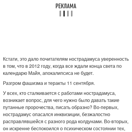
Кстати, это дало почитателям нострадамуса уверенность
в том, что в 2012 году, когда все ждали конца света по
календарю Майя, апокалипсиса не будет.
Разгром фашизма и теракты 11 сентября.
У всех, кто сталкивается с работами нострадамуса,
возникает вопрос, для чего нужно было давать такие
путанные пророчества, писать образно? Во-первых,
нострадамус опасался инквизиции, безжалостно
расправлявшейся с разного рода колдунами. Во-вторых,
он искренне беспокоился о психическом состоянии тех,