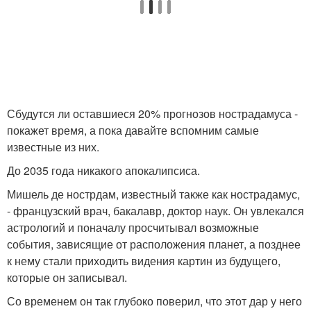
Сбудутся ли оставшиеся 20% прогнозов нострадамуса -
покажет время, а пока давайте вспомним самые
известные из них.
До 2035 года никакого апокалипсиса.
Мишель де нострдам, известный также как нострадамус,
- французский врач, бакалавр, доктор наук. Он увлекался
астрологий и поначалу просчитывал возможные
события, зависящие от расположения планет, а позднее
к нему стали приходить видения картин из будущего,
которые он записывал.
Со временем он так глубоко поверил, что этот дар у него