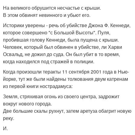
На великого обрушится несчастье с крыши.
В этом обвинят невинного и убьют его.
Историки уверены - речь об убийстве Джона Ф. Кеннеди,
которое совершено "с Большой Высоты". Пуля,
пробившая голову Кеннеди, была пущена с крыши.
Человек, который был обвинен в убийстве, ли Харви
Освальд, не дожил до суда. Он был убит в то время,
когда находился под стражей в полиции.
Когда произошли теракты 11 сентября 2001 года в Нью-
йорке, тут же были найдены толкования двум катренам
из первой книги нострадамуса:
Земля, стряхивая огонь из своего центра, задрожит
вокруг нового города.
Две большие скалы рухнут, затем аретуза обагрит новую
реку.
И.