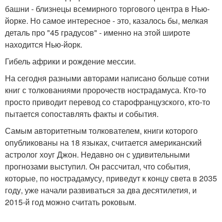
башни - близнецы всемирного торгового центра в Нью-
йорке. Но самое интересное - это, казалось бы, мелкая
деталь про "45 градусов" - именно на этой широте
находится Нью-йорк.
Гибель африки и рождение мессии.
На сегодня разными авторами написано больше сотни
книг с толкованиями пророчеств нострадамуса. Кто-то
просто приводит перевод со старофранцузского, кто-то
пытается сопоставлять факты и события.
Самым авторитетным толкователем, книги которого
опубликованы на 18 языках, считается американский
астролог хоуг Джон. Недавно он с удивительными
прогнозами выступил. Он рассчитал, что события,
которые, по нострадамусу, приведут к концу света в 2035
году, уже начали развиваться за два десятилетия, и
2015-й год можно считать роковым.