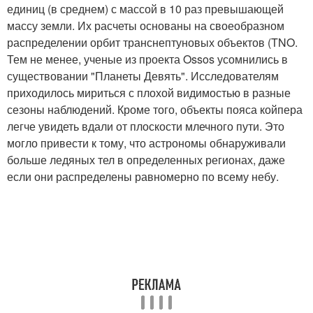
единиц (в среднем) с массой в 10 раз превышающей
массу земли. Их расчеты основаны на своеобразном
распределении орбит транснептуновых объектов (TNO.
Тем не менее, ученые из проекта Ossos усомнились в
существовании "Планеты Девять". Исследователям
приходилось мириться с плохой видимостью в разные
сезоны наблюдений. Кроме того, объекты пояса койпера
легче увидеть вдали от плоскости млечного пути. Это
могло привести к тому, что астрономы обнаруживали
больше ледяных тел в определенных регионах, даже
если они распределены равномерно по всему небу.