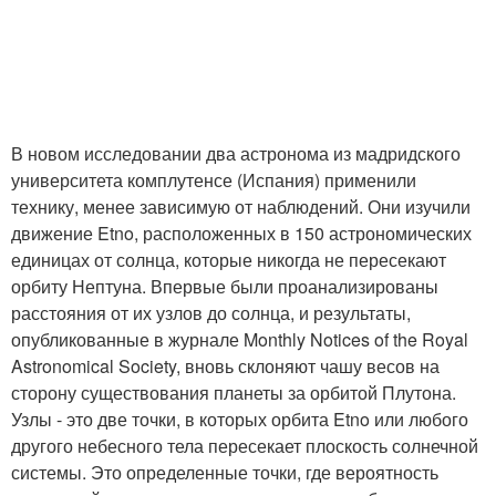
В новом исследовании два астронома из мадридского
университета комплутенсе (Испания) применили
технику, менее зависимую от наблюдений. Они изучили
движение Etno, расположенных в 150 астрономических
единицах от солнца, которые никогда не пересекают
орбиту Нептуна. Впервые были проанализированы
расстояния от их узлов до солнца, и результаты,
опубликованные в журнале Monthly Notices of the Royal
Astronomical Society, вновь склоняют чашу весов на
сторону существования планеты за орбитой Плутона.
Узлы - это две точки, в которых орбита Etno или любого
другого небесного тела пересекает плоскость солнечной
системы. Это определенные точки, где вероятность