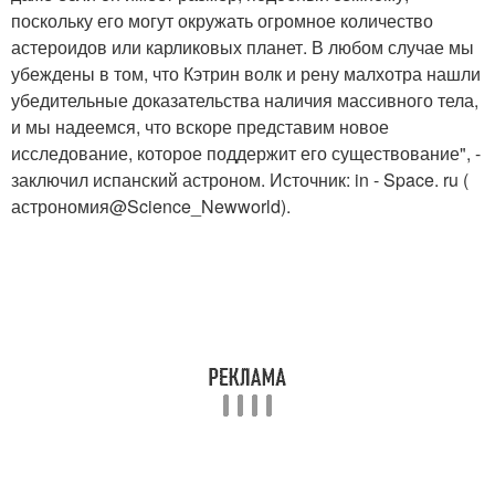
поскольку его могут окружать огромное количество
астероидов или карликовых планет. В любом случае мы
убеждены в том, что Кэтрин волк и рену малхотра нашли
убедительные доказательства наличия массивного тела,
и мы надеемся, что вскоре представим новое
исследование, которое поддержит его существование", -
заключил испанский астроном. Источник: in - Space. ru (
астрономия@Science_Newworld).