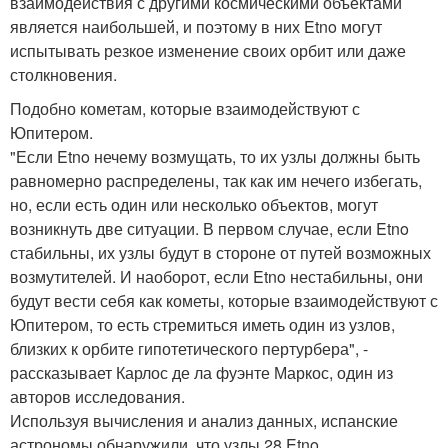
взаимодействия с другими космическими объектами
является наибольшей, и поэтому в них Etno могут
испытывать резкое изменение своих орбит или даже
столкновения.
Подобно кометам, которые взаимодействуют с
Юпитером.
"Если Etno нечему возмущать, то их узлы должны быть
равномерно распределены, так как им нечего избегать,
но, если есть один или несколько объектов, могут
возникнуть две ситуации. В первом случае, если Etno
стабильны, их узлы будут в стороне от путей возможных
возмутителей. И наоборот, если Etno нестабильны, они
будут вести себя как кометы, которые взаимодействуют с
Юпитером, то есть стремиться иметь один из узлов,
близких к орбите гипотетического пертурбера", -
рассказывает Карлос де ла фуэнте Маркос, один из
авторов исследования.
Используя вычисления и анализ данных, испанские
астрономы обнаружили, что узлы 28 Etno