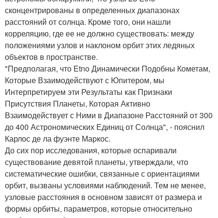
сконцентрированы в определенных диапазонах
расстояний от солнца. Кроме того, они нашли
корреляцию, где ее не должно существовать: между
положениями узлов и наклоном орбит этих ледяных
объектов в пространстве.
"Предполагая, что Etno Динамически Подобны Кометам,
Которые Взаимодействуют с Юпитером, мы
Интерпретируем эти Результаты как Признаки
Присутствия Планеты, Которая Активно
Взаимодействует с Ними в Диапазоне Расстояний от 300
до 400 Астрономических Единиц от Солнца", - пояснил
Карлос де ла фуэнте Маркос.
До сих пор исследования, которые оспаривали
существование девятой планеты, утверждали, что
систематические ошибки, связанные с ориентациями
орбит, вызваны условиями наблюдений. Тем не менее,
узловые расстояния в основном зависят от размера и
формы орбиты, параметров, которые относительно