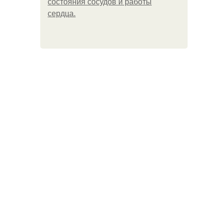
состояния сосудов и работы
сердца.