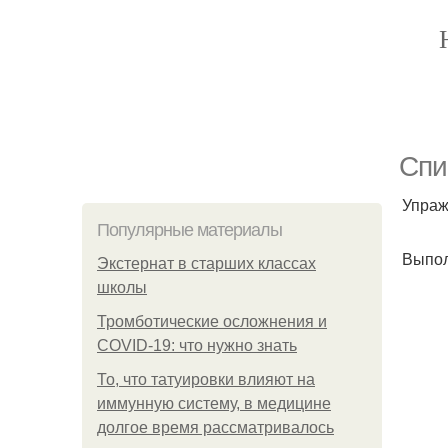
Спи
Упраж
Популярные материалы
Выпол
Экстернат в старших классах
школы
Тромботические осложнения и
COVID-19: что нужно знать
То, что татуировки влияют на
иммунную систему, в медицине
долгое время рассматривалось