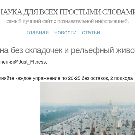
НАУКА ДЛЯ ВСЕХ ПРОСТЫМИ СЛОВАМ
самый лучший сайт c познавательной информацией.
главная
новости
статьи
на без складочек и рельефный живо
нения@Just_Fitness.
няйте каждое упражнение по 20-25 без оставок, 2 подхода