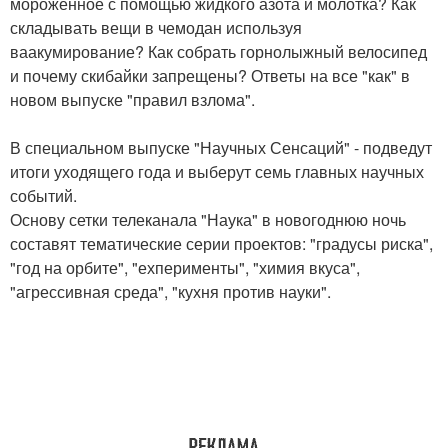
мороженное с помощью жидкого азота и молотка? Как
складывать вещи в чемодан используя
ваакумирование? Как собрать горнолыжный велосипед
и почему скибайки запрещены? Ответы на все "как" в
новом выпуске "правил взлома".
В специальном выпуске "Научных Сенсаций" - подведут
итоги уходящего года и выберут семь главных научных
событий.
Основу сетки телеканала "Наука" в новогоднюю ночь
составят тематические серии проектов: "градусы риска",
"год на орбите", "ехперименты", "химия вкуса",
"агрессивная среда", "кухня против науки".