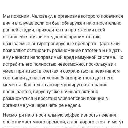
Мы поясним. Человеку, в организме которого поселился
вич и в случае если он был обнаружен на относительно
ранней стадии, приходится на протяжении всей
оставшейся жизни ежедневно принимать так
называемые антиретровирусные препараты (арп. Они
позволяют остановить размножение патогена и не дать
ему нанести непоправимый вред иммунной системе. Но
истребить его полностью невозможно, поскольку вич
умеет прятаться в клетках и сохраняться в неактивном
состоянии до наступления благоприятного для него
момента. Как только антиретровирусная терапия
прерывается, вирус тут же начинает активно
размножаться и восстанавливает свои позиции в
организме уже через четыре недели.
Несмотря на относительную эффективность лечения,
оно отнимает много времени, а арп дорого стоят и могут