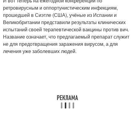
И вот теперь на ежегодной конференции по
ретровирусным и оппортунистическим инфекциям,
прошедшей в Сиэтле (США), учёные из Испании и
Великобритании представили результаты клинических
испытаний своей терапевтической вакцины против вич.
Название означает, что предлагаемый препарат служит
не для предотвращения заражения вирусом, а для
лечения уже заболевших людей.