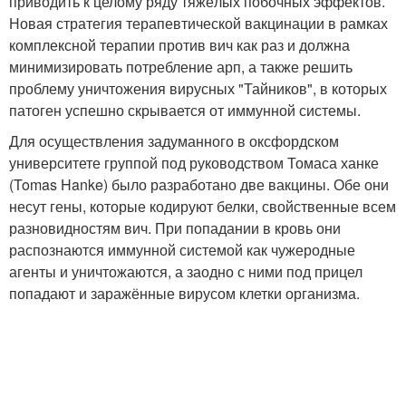
приводить к целому ряду тяжёлых побочных эффектов.
Новая стратегия терапевтической вакцинации в рамках
комплексной терапии против вич как раз и должна
минимизировать потребление арп, а также решить
проблему уничтожения вирусных "Тайников", в которых
патоген успешно скрывается от иммунной системы.
Для осуществления задуманного в оксфордском
университете группой под руководством Томаса ханке
(Tomas Hanke) было разработано две вакцины. Обе они
несут гены, которые кодируют белки, свойственные всем
разновидностям вич. При попадании в кровь они
распознаются иммунной системой как чужеродные
агенты и уничтожаются, а заодно с ними под прицел
попадают и заражённые вирусом клетки организма.