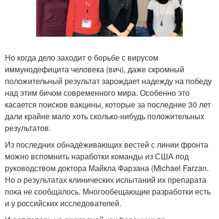
Но когда дело заходит о борьбе с вирусом
иммунодефицита человека (вич), даже скромный
положительный результат зарождает надежду на победу
над этим бичом современного мира. Особенно это
касается поисков вакцины, которые за последние 30 лет
дали крайне мало хоть сколько-нибудь положительных
результатов.
Из последних обнадёживающих вестей с линии фронта
можно вспомнить наработки команды из США под
руководством доктора Майкла Фарзана (Michael Farzan.
Но о результатах клинических испытаний их препарата
пока не сообщалось. Многообещающие разработки есть
и у российских исследователей.