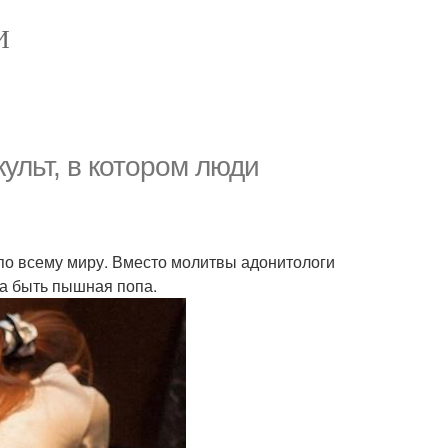
И
ульт, в котором люди
по всему миру. Вместо молитвы адонитологи
жна быть пышная попа.