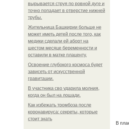
вырывается струя по ровной дуге и
точно попадает в отверстие нижней
трубы.
Жительница Башкирии больше не
может иметь детей после того, как
медики сделали ей аборт на
шестом месяце беременности и
оставили в матке плаценту.
Освоение глубокого космоса будет
зависеть от искусственной
гравитации.
В участника сво ударила молния,
когда он был на лошади.
Как избежать тромбоза после
коронавируса: секреты, которые
стоит знать
В пла