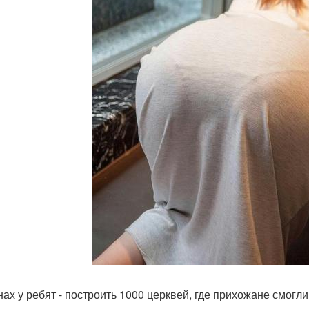
нах у ребят - построить 1000 церквей, где прихожане смог