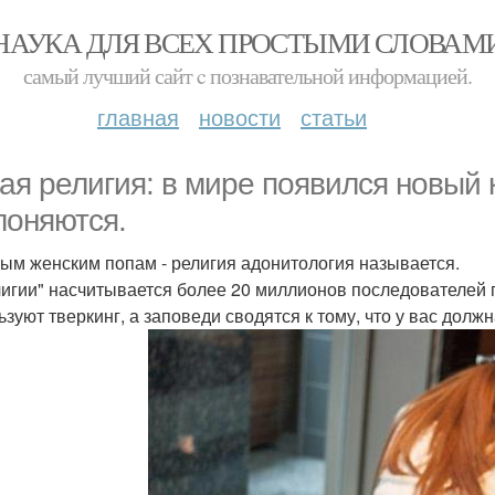
НАУКА ДЛЯ ВСЕХ ПРОСТЫМИ СЛОВАМ
самый лучший сайт c познавательной информацией.
главная
новости
статьи
ая религия: в мире появился новый к
лоняются.
м женским попам - религия адонитология называется.
лигии" насчитывается более 20 миллионов последователей 
ьзуют тверкинг, а заповеди сводятся к тому, что у вас дол