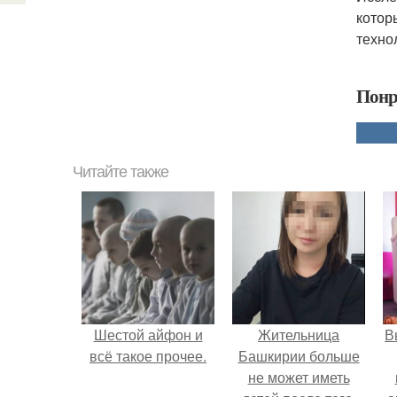
котор
техно
Понр
Читайте также
Шестой айфон и
Жительница
В
всё такое прочее.
Башкирии больше
не может иметь