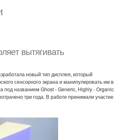
И
оляет вытягивать
зработала новый тип дисплея, который
ского сенсорного экрана и манипулировать им в
од названием Ghost - Generic, Highly - Organic
 потрачено три года. В работе принимали участие