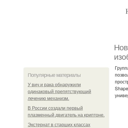
Нов
изо
Групп
позво
Популярные материалы
прост
У вич и рака обнаружили
Shape
одинаковый препятствующий
униве
лечению механизм.
В России создали первый
плазменный двигатель на криптоне.
Экстернат в старших классах