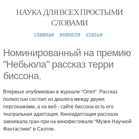
НАУКА ДЛЯ ВСЕХ ПРОСТЫМИ
СЛОВАМИ
главная
новости
статьи
Номинированный на премию
"Небьюла" рассказ терри
биссона.
Впервые опубликован в журнале "Omni". Рассказ
полностью состоит из диалога между двумя
персонажами, а на веб - сайте биссона есть его
театральная адаптация. Киноадаптация рассказа
завоевала гран-при на кинофестивале "Музея Научной
Фантастики" в Сиэтле.