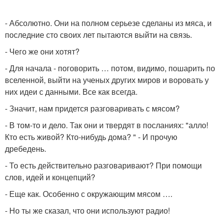
- Абсолютно. Они на полном серьезе сделаны из мяса, и
последние сто своих лет пытаются выйти на связь.
- Чего же они хотят?
- Для начала - поговорить … потом, видимо, пошарить по
вселенной, выйти на ученых других миров и воровать у
них идеи с данными. Все как всегда.
- Значит, нам придется разговаривать с мясом?
- В том-то и дело. Так они и твердят в посланиях: "алло!
Кто есть живой? Кто-нибудь дома? " - И прочую
дребедень.
- То есть действительно разговаривают? При помощи
слов, идей и концепций?
- Еще как. Особенно с окружающим мясом ….
- Но ты же сказал, что они используют радио!