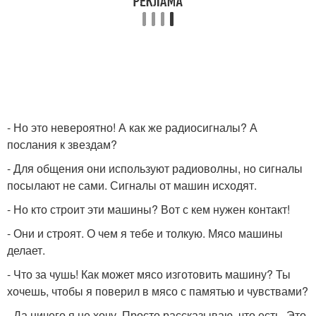
- Но это невероятно! А как же радиосигналы? А
послания к звездам?
- Для общения они используют радиоволны, но сигналы
посылают не сами. Сигналы от машин исходят.
- Но кто строит эти машины? Вот с кем нужен контакт!
- Они и строят. О чем я тебе и толкую. Мясо машины
делает.
- Что за чушь! Как может мясо изготовить машину? Ты
хочешь, чтобы я поверил в мясо с памятью и чувствами?
- Да ничего я не хочу. Просто рассказываю, что есть. Это