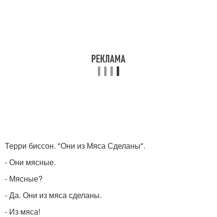
Терри биссон. "Они из Мяса Сделаны".
- Они мясные.
- Мясные?
- Да. Они из мяса сделаны.
- Из мяса!