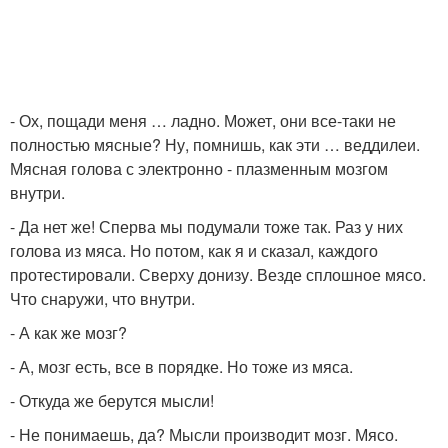
- Ох, пощади меня … ладно. Может, они все-таки не
полностью мясные? Ну, помнишь, как эти … веддилеи.
Мясная голова с электронно - плазменным мозгом
внутри.
- Да нет же! Сперва мы подумали тоже так. Раз у них
голова из мяса. Но потом, как я и сказал, каждого
протестировали. Сверху донизу. Везде сплошное мясо.
Что снаружи, что внутри.
- А как же мозг?
- А, мозг есть, все в порядке. Но тоже из мяса.
- Откуда же берутся мысли!
- Не понимаешь, да? Мысли производит мозг. Мясо.