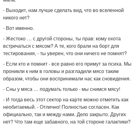
- Выходит, нам лучше сделать вид, что во вселенной
никого нет?
- Вот именно.
- Жестоко … с другой стороны, ты прав: кому охота
встречаться с мясом? А те, кого брали на борт для
тестирования, - ты уверен, что они ничего не помнят?
- Если кто и помнит - все равно его примут за психа. Мы
проникли к ним в головы и разгладили мясо таким
образом, чтобы они воспринимали нас как сновидения.
- Сны у мяса … подумать только - мы снимся мясу!
- И тогда весь этот сектор на карте можно отметить как
необитаемый. - Отлично! Полностью согласен. Как
официально, так и между нами. Дело закрыто. Других
нет? Что там еще забавного, на той стороне галактики?