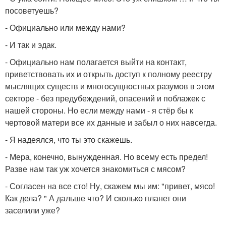
посоветуешь?
- Официально или между нами?
- И так и эдак.
- Официально нам полагается выйти на контакт,
приветствовать их и открыть доступ к полному реестру
мыслящих существ и многосущностных разумов в этом
секторе - без предубеждений, опасений и поблажек с
нашей стороны. Но если между нами - я стёр бы к
чертовой матери все их данные и забыл о них навсегда.
- Я надеялся, что ты это скажешь.
- Мера, конечно, вынужденная. Но всему есть предел!
Разве нам так уж хочется знакомиться с мясом?
- Согласен на все сто! Ну, скажем мы им: "привет, мясо!
Как дела? " А дальше что? И сколько планет они
заселили уже?