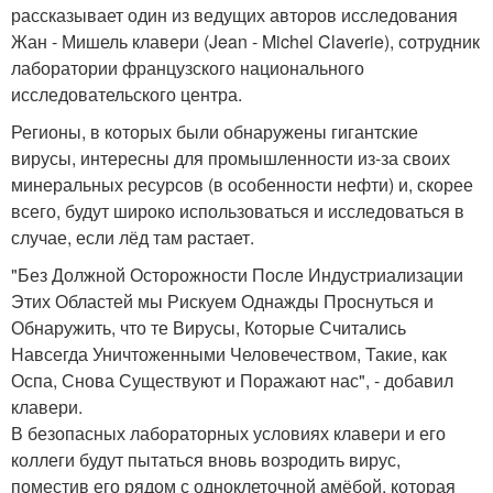
рассказывает один из ведущих авторов исследования
Жан - Мишель клавери (Jean - Michel Claverie), сотрудник
лаборатории французского национального
исследовательского центра.
Регионы, в которых были обнаружены гигантские
вирусы, интересны для промышленности из-за своих
минеральных ресурсов (в особенности нефти) и, скорее
всего, будут широко использоваться и исследоваться в
случае, если лёд там растает.
"Без Должной Осторожности После Индустриализации
Этих Областей мы Рискуем Однажды Проснуться и
Обнаружить, что те Вирусы, Которые Считались
Навсегда Уничтоженными Человечеством, Такие, как
Оспа, Снова Существуют и Поражают нас", - добавил
клавери.
В безопасных лабораторных условиях клавери и его
коллеги будут пытаться вновь возродить вирус,
поместив его рядом с одноклеточной амёбой, которая