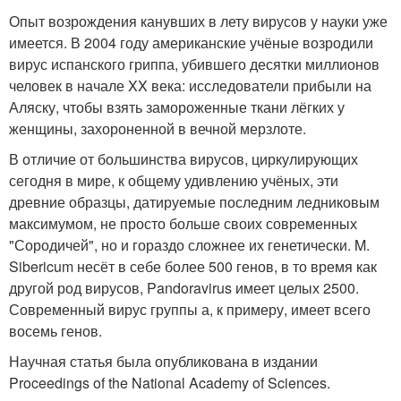
Опыт возрождения канувших в лету вирусов у науки уже
имеется. В 2004 году американские учёные возродили
вирус испанского гриппа, убившего десятки миллионов
человек в начале XX века: исследователи прибыли на
Аляску, чтобы взять замороженные ткани лёгких у
женщины, захороненной в вечной мерзлоте.
В отличие от большинства вирусов, циркулирующих
сегодня в мире, к общему удивлению учёных, эти
древние образцы, датируемые последним ледниковым
максимумом, не просто больше своих современных
"Сородичей", но и гораздо сложнее их генетически. M.
Sibericum несёт в себе более 500 генов, в то время как
другой род вирусов, Pandoravirus имеет целых 2500.
Современный вирус группы а, к примеру, имеет всего
восемь генов.
Научная статья была опубликована в издании
Proceedings of the National Academy of Sciences.