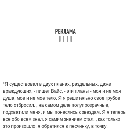
"Я существовал в двух планах, раздельных, даже
враждующих, - пишет Вайс, - эти планы - моя и не моя
душа, мое и не мое тело. Я я решительно свое грубое
тело отбросил. , на самом деле полупрозрачные,
подхватили меня, и мы понеслись к звездам. Я я теперь
все обо всем знал. я самим знанием стал. , как только
это произошло, я обратился в песчинку, в точку.