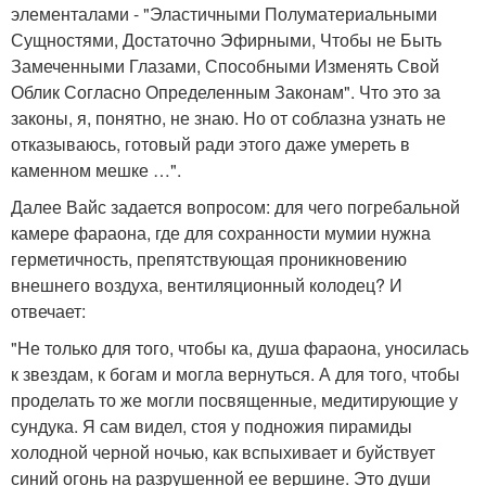
элементалами - "Эластичными Полуматериальными
Сущностями, Достаточно Эфирными, Чтобы не Быть
Замеченными Глазами, Способными Изменять Свой
Облик Согласно Определенным Законам". Что это за
законы, я, понятно, не знаю. Но от соблазна узнать не
отказываюсь, готовый ради этого даже умереть в
каменном мешке …".
Далее Вайс задается вопросом: для чего погребальной
камере фараона, где для сохранности мумии нужна
герметичность, препятствующая проникновению
внешнего воздуха, вентиляционный колодец? И
отвечает:
"Не только для того, чтобы ка, душа фараона, уносилась
к звездам, к богам и могла вернуться. А для того, чтобы
проделать то же могли посвященные, медитирующие у
сундука. Я сам видел, стоя у подножия пирамиды
холодной черной ночью, как вспыхивает и буйствует
синий огонь на разрушенной ее вершине. Это души