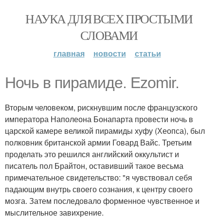
НАУКА ДЛЯ ВСЕХ ПРОСТЫМИ
СЛОВАМИ
главная
новости
статьи
Ночь в пирамиде. Ezomir.
Вторым человеком, рискнувшим после французского
императора Наполеона Бонапарта провести ночь в
царской камере великой пирамиды хуфу (Хеопса), был
полковник британской армии Говард Вайс. Третьим
проделать это решился английский оккультист и
писатель пол Брайтон, оставивший такое весьма
примечательное свидетельство: "я чувствовал себя
падающим внутрь своего сознания, к центру своего
мозга. Затем последовало форменное чувственное и
мыслительное завихрение.