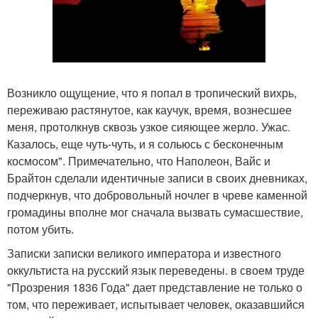
Возникло ощущение, что я попал в тропический вихрь,
переживаю растянутое, как каучук, время, вознесшее
меня, протолкнув сквозь узкое сияющее жерло. Ужас.
Казалось, еще чуть-чуть, и я сольюсь с бесконечным
космосом". Примечательно, что Наполеон, Вайс и
Брайтон сделали идентичные записи в своих дневниках,
подчеркнув, что добровольный ночлег в чреве каменной
громадины вполне мог сначала вызвать сумасшествие,
потом убить.
Записки записки великого императора и известного
оккультиста на русский язык переведены. в своем труде
"Прозрения 1836 Года" дает представление не только о
том, что переживает, испытывает человек, оказавшийся