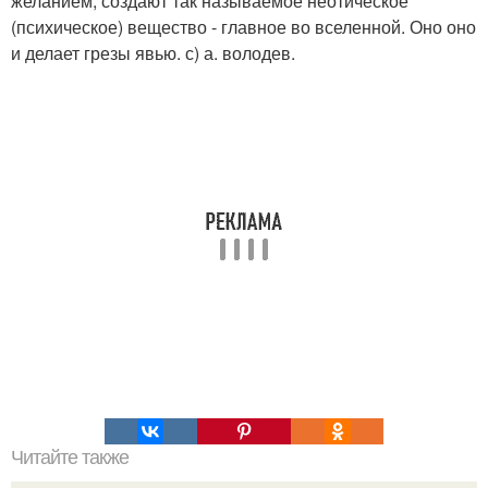
желанием, создают так называемое неотическое
(психическое) вещество - главное во вселенной. Оно оно
и делает грезы явью. с) а. володев.
Читайте также