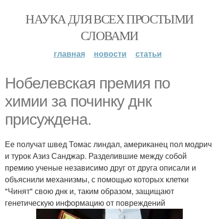
НАУКА ДЛЯ ВСЕХ ПРОСТЫМИ
СЛОВАМИ
главная
новости
статьи
Нобелевская премия по
химии за починку днк
присуждена.
Ее получат швед Томас линдал, американец пол модрич
и турок Азиз Санджар. Разделившие между собой
премию ученые независимо друг от друга описали и
объяснили механизмы, с помощью которых клетки
"Чинят" свою днк и, таким образом, защищают
генетическую информацию от повреждений