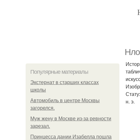
Нло
Истор
табли
Популярные материалы
искус
Экстернат в старших классах
Изобр
школы
Стату
Автомобиль в центре Москвы
н. э.
загорелся.
Mуж жену в Москве из-за ревности
зарезал.
Принцесса дании Изабелла пошла