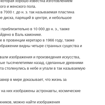
 которая хорошо известна изготовлением
ого и женского пола.
 7000 г. до н. э. так называемая пластина
е диска, парящий в центре, и небольшое
иблизительно в 10 000 до н. э., также
йдено в Валь камонике.
 в провинции керетаро в 1966 году, также
зображении видны четыре странных существа и
вали изображения и произведения искусства,
ные тысячелетиями назад, сделанные древними
та столкнулись в небе и упали в так называемую
авюр в мире доказывает, что жизнь за
у на них изображены астронавты, космические
ожников, можно найти изображения