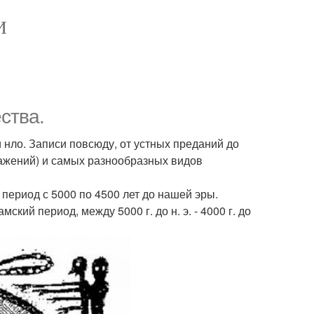
И
ства.
 нло. Записи повсюду, от устных преданий до
ражений) и самых разнообразных видов
период с 5000 по 4500 лет до нашей эры.
ий период, между 5000 г. до н. э. - 4000 г. до