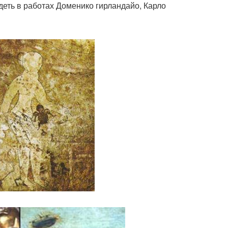
еть в работах Доменико гирландайо, Карло