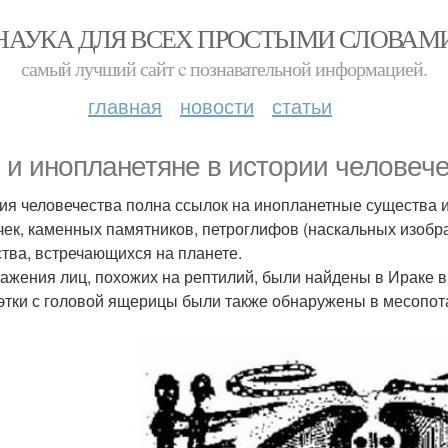
НАУКА ДЛЯ ВСЕХ ПРОСТЫМИ СЛОВАМ
самый лучший сайт c познавательной информацией.
главная
новости
статьи
 и инопланетяне в истории человече
ия человечества полна ссылок на инопланетные существа и
чек, каменных памятников, петроглифов (наскальных изоб
ства, встречающихся на планете.
ажения лиц, похожих на рептилий, были найдены в Ираке в 
этки с головой ящерицы были также обнаружены в месопотамск