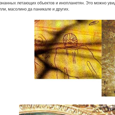
знанных летающих объектов и инопланетян. Это можно увид
лли, масолино да паникале и других.