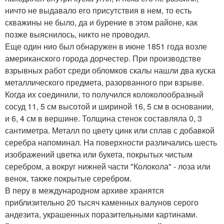
ничто не выдавало его присутствия в нем, то есть
скважины не было, да и бурение в этом районе, как
позже выяснилось, никто не проводил.
Еще один нио был обнаружен в июне 1851 года возле
американского города дорчестер. При производстве
взрывных работ среди обломков скалы нашли два куска
металлического предмета, разорванного при взрыве.
Когда их соединили, то получился колоколообразный
сосуд 11, 5 см высотой и шириной 16, 5 см в основании,
и 6, 4 см в вершине. Толщина стенок составляла 0, 3
сантиметра. Металл по цвету цинк или сплав с добавкой
серебра напоминал. На поверхности различались шесть
изображений цветка или букета, покрытых чистым
серебром, а вокруг нижней части "Колокола" - лоза или
венок, также покрытые серебром.
В перу в международном архиве хранятся
приблизительно 20 тысяч каменных валунов серого
андезита, украшенных поразительными картинами.