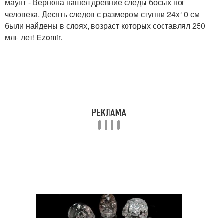
маунт - Вернона нашел древние следы босых ног
человека. Десять следов с размером ступни 24x10 см
были найдены в слоях, возраст которых составлял 250
млн лет! Ezomir.