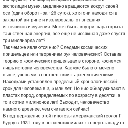
экспозиции музея, медленно вращаются вокруг своей
оси (один оборот - за 128 суток), хотя они находятся в
закрытой витрине и изолированы от внешних
источников излучения. Может быть, внутри шара скрыта
таинственная энергия, все еще не иссякшая даже спустя
три миллиарда лет?
Так чем же являются нио? Следами космических
пришельцев или творением рук человеческих? Оставив
теорию о космических пришельцах в стороне, коснемся
лишь истории человечества. Как уже было отмечено
выше, учеными в соответствии с археологическими
Находками установлен предельный хронологический
срок для человека в 2, 5 млн лет. Но нио обнаруживают в
пластах пород, определяемых по возрасту в десятки, а
то и сотни миллионов лет! Выходит, человечество
намного древнее, чем считается сейчас!
В подтверждение этой гипотезы американский геолог Г.
бурру в 1931 году в нескольких милях к северо-западу от