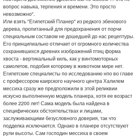
вопрос навыка, терпения и времени. Это просто
невозможно".
Или взять "Египетский Планер" из редкого эбенового
дерева, пропитанный для предохранения от порчи
специальным составом не дошедшей до нас рецептуры.
Его принципиально отличает от огромного количества
сохранившихся древних изображений птиц форма
хвоста - вертикальный киль, как у винтомоторных
самолетов, подобия которому в животном мире нет.
Египетские специалисты по исследованию нпо во главе
с профессором каирского научного центра Халилем
мессиха сразу же предположили в этой реликвии
искусно выполненную модель планера, хотя ее возраст
более 2200 лет! Сама модель была найдена в
специфических обстоятельствах и лицами,
заслуживающими безусловного доверия, так что
подделка исключается. Однако в планере отсутствуют
рули высоты. Сам господин мессиха в своем