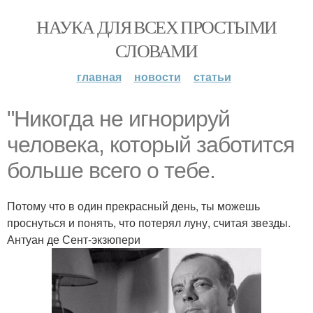
НАУКА ДЛЯ ВСЕХ ПРОСТЫМИ
СЛОВАМИ
главная
новости
статьи
"Никогда не игнорируй
человека, который заботится
больше всего о тебе.
Потому что в один прекрасный день, ты можешь
проснуться и понять, что потерял луну, считая звезды.
Антуан де Сент-экзюпери