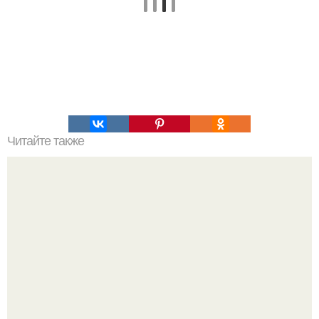
Читайте также
Как выиграть у автомата с игрушками?