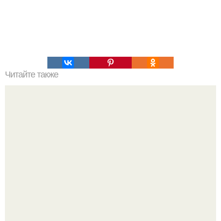
Читайте также
Гештальт. Что такое гештальт.