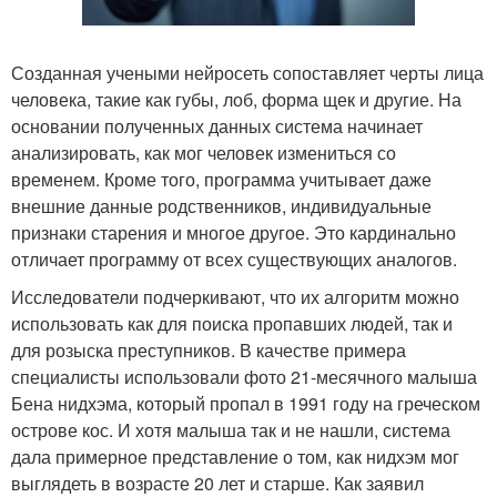
Созданная учеными нейросеть сопоставляет черты лица
человека, такие как губы, лоб, форма щек и другие. На
основании полученных данных система начинает
анализировать, как мог человек измениться со
временем. Кроме того, программа учитывает даже
внешние данные родственников, индивидуальные
признаки старения и многое другое. Это кардинально
отличает программу от всех существующих аналогов.
Исследователи подчеркивают, что их алгоритм можно
использовать как для поиска пропавших людей, так и
для розыска преступников. В качестве примера
специалисты использовали фото 21-месячного малыша
Бена нидхэма, который пропал в 1991 году на греческом
острове кос. И хотя малыша так и не нашли, система
дала примерное представление о том, как нидхэм мог
выглядеть в возрасте 20 лет и старше. Как заявил