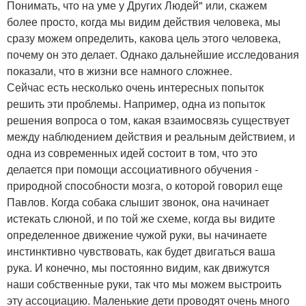
Понимать, что на уме у Других Людей" или, скажем
более просто, когда мы видим действия человека, мы
сразу можем определить, какова цель этого человека,
почему он это делает. Однако дальнейшие исследования
показали, что в жизни все намного сложнее.
Сейчас есть несколько очень интересных попыток
решить эти проблемы. Например, одна из попыток
решения вопроса о том, какая взаимосвязь существует
между наблюдением действия и реальным действием, и
одна из современных идей состоит в том, что это
делается при помощи ассоциативного обучения -
природной способности мозга, о которой говорил еще
Павлов. Когда собака слышит звонок, она начинает
истекать слюной, и по той же схеме, когда вы видите
определенное движение чужой руки, вы начинаете
инстинктивно чувствовать, как будет двигаться ваша
рука. И конечно, мы постоянно видим, как движутся
наши собственные руки, так что мы можем выстроить
эту ассоциацию. Маленькие дети проводят очень много