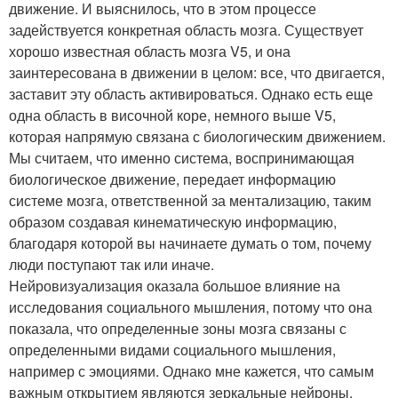
движение. И выяснилось, что в этом процессе
задействуется конкретная область мозга. Существует
хорошо известная область мозга V5, и она
заинтересована в движении в целом: все, что двигается,
заставит эту область активироваться. Однако есть еще
одна область в височной коре, немного выше V5,
которая напрямую связана с биологическим движением.
Мы считаем, что именно система, воспринимающая
биологическое движение, передает информацию
системе мозга, ответственной за ментализацию, таким
образом создавая кинематическую информацию,
благодаря которой вы начинаете думать о том, почему
люди поступают так или иначе.
Нейровизуализация оказала большое влияние на
исследования социального мышления, потому что она
показала, что определенные зоны мозга связаны с
определенными видами социального мышления,
например с эмоциями. Однако мне кажется, что самым
важным открытием являются зеркальные нейроны,