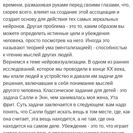
времени, размахивая руками перед своими глазами, что,
скорее всего, влияет на создание этой ассоциации и
создает основу для действия тех самых зеркальных
нейронов. Другая проблема - это то, каким образом вы
можете определить истинные цели и убеждения
человека, просто посмотрев на него. Иногда это
называют теорией ума (ментализацией) - способностью
к чтению мыслей других людей.
Вернемся к теме нейровизуализации. В одном из ранних
исследований, которое мы проводили в конце XX века,
мы клали людей в устройство и давали им задачи для
решения, включавшие в себя понимание мыслей
другого человека. Классическое задание для детей - это
задача Салли и Энн, чем занималась моя жена, Ута
фрит. Суть задачи заключается в следующем: вам надо
понять, что Салли будет искать вещь в том месте, где, как
она считает, эта вещь находится, а не там, где она
находится на самом деле. Убеждение - это то, что играет
самую важную роль в предсказании чужого поведения.