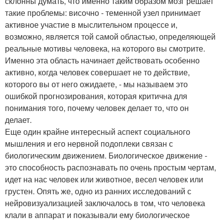
склонны думать, что именно таким образом мозг решает
такие проблемы: височно - теменной узел принимает
активное участие в мыслительном процессе и,
возможно, является той самой областью, определяющей
реальные мотивы человека, на которого вы смотрите.
Именно эта область начинает действовать особенно
активно, когда человек совершает не то действие,
которого вы от него ожидаете, - мы называем это
ошибкой прогнозирования, которая критична для
понимания того, почему человек делает то, что он
делает.
Еще один крайне интересный аспект социального
мышления и его нервной подоплеки связан с
биологическим движением. Биологическое движение -
это способность распознавать по очень простым чертам,
идет на нас человек или животное, весел человек или
грустен. Опять же, одно из ранних исследований с
нейровизуализацией заключалось в том, что человека
клали в аппарат и показывали ему биологическое