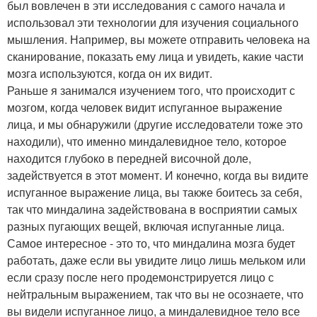
был вовлечен в эти исследования с самого начала и
использовал эти технологии для изучения социального
мышления. Например, вы можете отправить человека на
сканирование, показать ему лица и увидеть, какие части
мозга используются, когда он их видит.
Раньше я занимался изучением того, что происходит с
мозгом, когда человек видит испуганное выражение
лица, и мы обнаружили (другие исследователи тоже это
находили), что именно миндалевидное тело, которое
находится глубоко в передней височной доле,
задействуется в этот момент. И конечно, когда вы видите
испуганное выражение лица, вы также боитесь за себя,
так что миндалина задействована в восприятии самых
разных пугающих вещей, включая испуганные лица.
Самое интересное - это то, что миндалина мозга будет
работать, даже если вы увидите лицо лишь мельком или
если сразу после него продемонстрируется лицо с
нейтральным выражением, так что вы не осознаете, что
вы видели испуганное лицо, а миндалевидное тело все