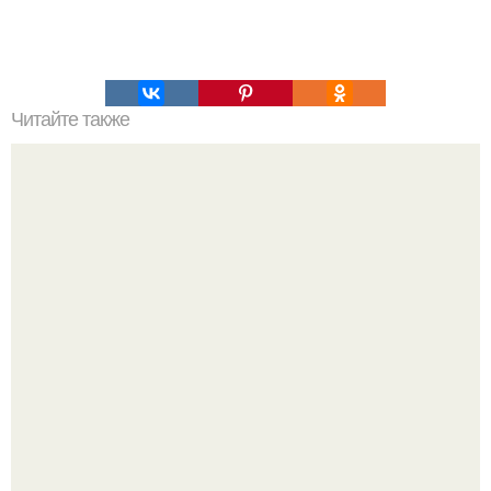
Читайте также
Волхвы древней Руси.