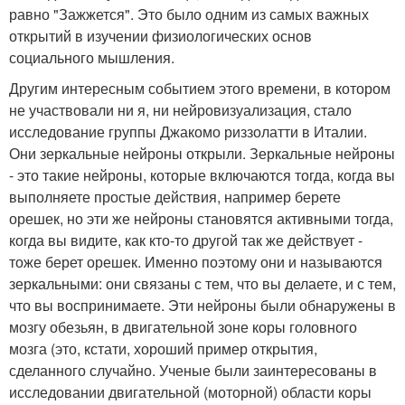
равно "Зажжется". Это было одним из самых важных
открытий в изучении физиологических основ
социального мышления.
Другим интересным событием этого времени, в котором
не участвовали ни я, ни нейровизуализация, стало
исследование группы Джакомо риззолатти в Италии.
Они зеркальные нейроны открыли. Зеркальные нейроны
- это такие нейроны, которые включаются тогда, когда вы
выполняете простые действия, например берете
орешек, но эти же нейроны становятся активными тогда,
когда вы видите, как кто-то другой так же действует -
тоже берет орешек. Именно поэтому они и называются
зеркальными: они связаны с тем, что вы делаете, и с тем,
что вы воспринимаете. Эти нейроны были обнаружены в
мозгу обезьян, в двигательной зоне коры головного
мозга (это, кстати, хороший пример открытия,
сделанного случайно. Ученые были заинтересованы в
исследовании двигательной (моторной) области коры