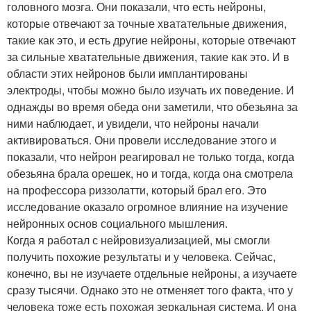
головного мозга. Они показали, что есть нейроны,
которые отвечают за точные хватательные движения,
такие как это, и есть другие нейроны, которые отвечают
за сильные хватательные движения, такие как это. И в
области этих нейронов были имплантированы
электроды, чтобы можно было изучать их поведение. И
однажды во время обеда они заметили, что обезьяна за
ними наблюдает, и увидели, что нейроны начали
активироваться. Они провели исследование этого и
показали, что нейрон реагировал не только тогда, когда
обезьяна брала орешек, но и тогда, когда она смотрела
на профессора риззолатти, который брал его. Это
исследование оказало огромное влияние на изучение
нейронных основ социального мышления.
Когда я работал с нейровизуализацией, мы смогли
получить похожие результаты и у человека. Сейчас,
конечно, вы не изучаете отдельные нейроны, а изучаете
сразу тысячи. Однако это не отменяет того факта, что у
человека тоже есть похожая зеркальная система. И она