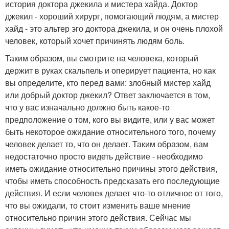
история доктора джекила и мистера хайда. Доктор
джекил - хороший хирург, помогающий людям, а мистер
хайд - это альтер эго доктора джекила, и он очень плохой
человек, который хочет причинять людям боль.
Таким образом, вы смотрите на человека, который
держит в руках скальпель и оперирует пациента, но как
вы определите, кто перед вами: злобный мистер хайд
или добрый доктор джекил? Ответ заключается в том,
что у вас изначально должно быть какое-то
предположение о том, кого вы видите, или у вас может
быть некоторое ожидание относительного того, почему
человек делает то, что он делает. Таким образом, вам
недостаточно просто видеть действие - необходимо
иметь ожидание относительно причины этого действия,
чтобы иметь способность предсказать его последующие
действия. И если человек делает что-то отличное от того,
что вы ожидали, то стоит изменить ваше мнение
относительно причин этого действия. Сейчас мы