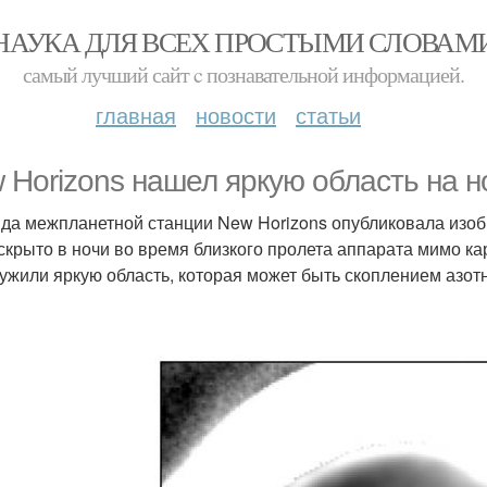
НАУКА ДЛЯ ВСЕХ ПРОСТЫМИ СЛОВАМ
самый лучший сайт c познавательной информацией.
главная
новости
статьи
 Horizons нашел яркую область на н
да межпланетной станции New Horizons опубликовала изо
скрыто в ночи во время близкого пролета аппарата мимо к
ужили яркую область, которая может быть скоплением азотн