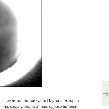
⇨
 снимки только той части Плутона, которая
ла, когда улетала от нее, однако деталей