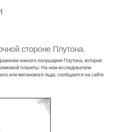
И
очной стороне Плутона.
бражение южного полушария Плутона, которое
арликовой планеты. На нем исследователи
ого или метанового льда, сообщается на сайте