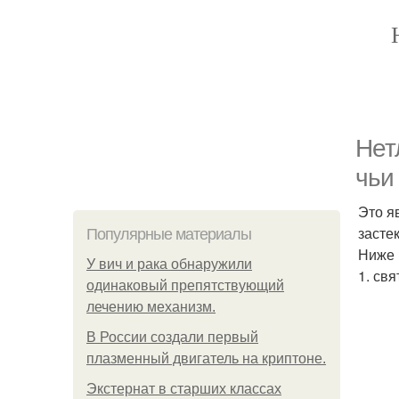
Нет
чьи
Это я
засте
Популярные материалы
Ниже 
У вич и рака обнаружили
1. свя
одинаковый препятствующий
лечению механизм.
В России создали первый
плазменный двигатель на криптоне.
Экстернат в старших классах