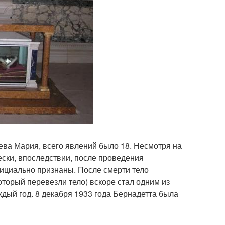
ева Мария, всего явлений было 18. Несмотря на
чески, впоследствии, после проведения
ициально признаны. После смерти тело
оторый перевезли тело) вскоре стал одним из
дый год. 8 декабря 1933 года Бернадетта была