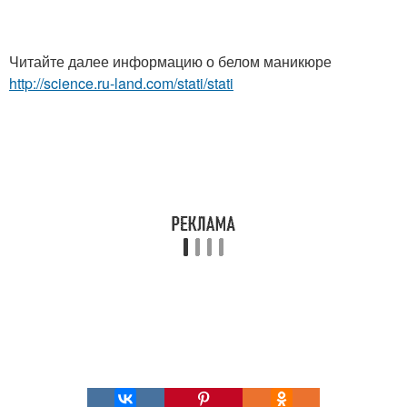
Читайте далее информацию о белом маникюре
http://science.ru-land.com/stati/stati