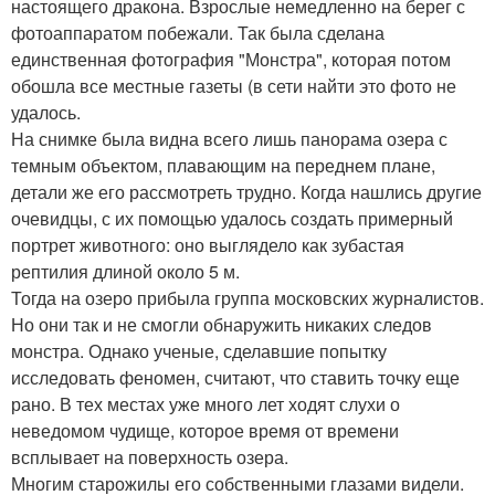
настоящего дракона. Взрослые немедленно на берег с
фотоаппаратом побежали. Так была сделана
единственная фотография "Монстра", которая потом
обошла все местные газеты (в сети найти это фото не
удалось.
На снимке была видна всего лишь панорама озера с
темным объектом, плавающим на переднем плане,
детали же его рассмотреть трудно. Когда нашлись другие
очевидцы, с их помощью удалось создать примерный
портрет животного: оно выглядело как зубастая
рептилия длиной около 5 м.
Тогда на озеро прибыла группа московских журналистов.
Но они так и не смогли обнаружить никаких следов
монстра. Однако ученые, сделавшие попытку
исследовать феномен, считают, что ставить точку еще
рано. В тех местах уже много лет ходят слухи о
неведомом чудище, которое время от времени
всплывает на поверхность озера.
Многим старожилы его собственными глазами видели.