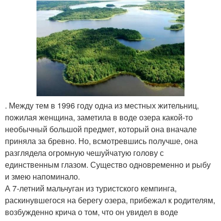
. Между тем в 1996 году одна из местных жительниц,
пожилая женщина, заметила в воде озера какой-то
необычный большой предмет, который она вначале
приняла за бревно. Но, всмотревшись получше, она
разглядела огромную чешуйчатую голову с
единственным глазом. Существо одновременно и рыбу
и змею напоминало.
А 7-летний мальчуган из туристского кемпинга,
раскинувшегося на берегу озера, прибежал к родителям,
возбужденно крича о том, что он увидел в воде