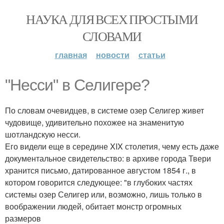
НАУКА ДЛЯ ВСЕХ ПРОСТЫМИ
СЛОВАМИ
главная
новости
статьи
"Несси" в Селигере?
По словам очевидцев, в системе озер Селигер живет
чудовище, удивительно похожее на знаменитую
шотландскую несси.
Его видели еще в середине XIX столетия, чему есть даже
документальное свидетельство: в архиве города Твери
хранится письмо, датированное августом 1854 г., в
котором говорится следующее: "в глубоких частях
системы озер Селигер или, возможно, лишь только в
воображении людей, обитает монстр огромных
размеров