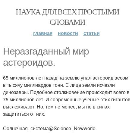
НАУКА ДЛЯ ВСЕХ ПРОСТЫМИ
СЛОВАМИ
главная
новости
статьи
Неразгаданный мир
астероидов.
65 миллионов лет назад на землю упал астероид весом
в тысячу миллиардов тонн. С лица земли исчезли
динозавры. Подобное столкновение происходит всего в
75 миллионов лет. И современные ученые этих гигантов
выслеживают. Но, тем не менее, мы не в силах
защититься от них.
Солнечная_система@Science_Newworld.