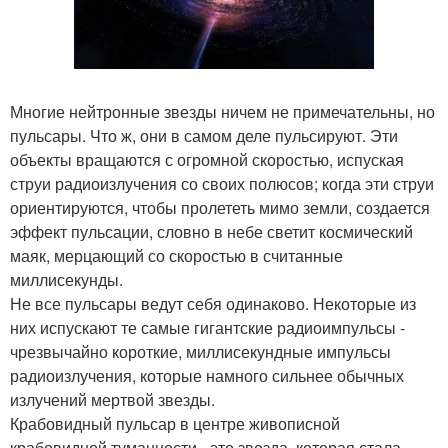
Многие нейтронные звезды ничем не примечательны, но
пульсары. Что ж, они в самом деле пульсируют. Эти
объекты вращаются с огромной скоростью, испуская
струи радиоизлучения со своих полюсов; когда эти струи
ориентируются, чтобы пролететь мимо земли, создается
эффект пульсации, словно в небе светит космический
маяк, мерцающий со скоростью в считанные
миллисекунды.
Не все пульсары ведут себя одинаково. Некоторые из
них испускают те самые гигантские радиоимпульсы -
чрезвычайно короткие, миллисекундные импульсы
радиоизлучения, которые намного сильнее обычных
излучений мертвой звезды.
Крабовидный пульсар в центре живописной
крабовидной туманности - это звезда, которая стала