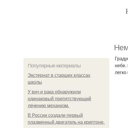
Нем
Граду
небе. 
Популярные материалы
легко 
Экстернат в старших классах
школы
У вич и рака обнаружили
одинаковый препятствующий
лечению механизм.
В России создали первый
плазменный двигатель на криптоне.