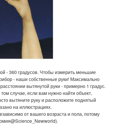
рой - 360 градусов. Чтобы измерить меньшие
рибор - наши собственные руки! Максимально
расстоянии вытянутой руки - примерно 1 градус.
том случае, если вам нужно найти объект,
осто вытяните руку и расположите поднятый
азано на иллюстрациях.
независимо от вашего возраста и пола, потому
ономия@Science_Newworld).