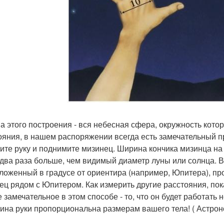
а этого построения - вся небесная сфера, окружность кото
ояния, в нашем распоряжении всегда есть замечательный п
ите руку и поднимите мизинец. Ширина кончика мизинца на 
 два раза больше, чем видимый диаметр луны или солнца. В 
ложенный в градусе от ориентира (например, Юпитера), пр
ец рядом с Юпитером. Как измерить другие расстояния, пок
 замечательное в этом способе - то, что он будет работать 
лина руки пропорциональна размерам вашего тела! ( Астр