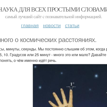
НАУКА ДЛЯ ВСЕХ ПРОСТЫМИ СЛОВАМ
самый лучший сайт c познавательной информацией.
главная
новости
статьи
ного о космических расстояниях.
сы, минуты, секунды. Мы постоянно слышим об этом, когда 
5, 10. Градусов или 25 минут - много это или мало? Давайте
понять, о чём именно идёт речь.