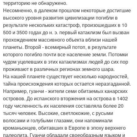
территорию не обнаружено.
Несомненно, в далеком прошлом некоторые достигшие
высокого уровня развития цивилизации погибли в
результате нескольких катастроф, произошедших в 10
500 и 3500 годах до н. э. первый катаклизм был вызван
прохождением массивного объекта вблизи нашей
планеты. Второй - всемирный потоп, в результате
которого погибло почти все население земли. Потомки
чудом уцелевших в этих катаклизмах людей до сих пор
проживают в различных регионах земного шара.
На нашей планете существует несколько народностей,
тайна происхождения которых остается неразгаданной.
Например, гуанчи - жители семи обитаемых канарских
островов. До испанского вторжения на острова в 1402
году численность их населения составляла более 20
тысяч человек. Высокие, светлокожие, с русыми
волосами и голубыми глазами, они напоминали
кроманьонцев, обитавших в Европе в эпоху верхнего
палеолита. Гуанчи обладали своеобразным языком и