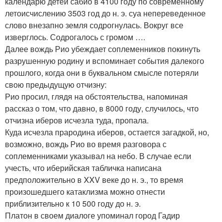
календарю детей сабио в 4100 году по современному
летоисчислению 3503 год до н. э. суа непереведенное
слово внезапно земля содрогнулась. Вокруг все
изверглось. Содрогалось с громом ….
Далее вождь Рио убеждает соплеменников покинуть
разрушенную родину и вспоминает события далекого
прошлого, когда они в буквальном смысле потеряли
свою предыдущую отчизну:
Рио просил, глядя на обстоятельства, напоминая
рассказ о том, что давно, в 8000 году, случилось, что
отчизна иберов исчезла туда, пропала.
Куда исчезла прародина иберов, остается загадкой, но,
возможно, вождь Рио во время разговора с
соплеменниками указывал на небо. В случае если
учесть, что иберийская табличка написана
предположительно в XXV веке до н. э., то время
произошедшего катаклизма можно отнести
приблизительно к 10 500 году до н. э.
Платон в своем диалоге упоминал город Гадир