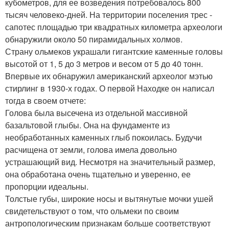
кубометров, для ее возведения потребовалось 800
тысяч человеко-дней. На территории поселения трес -
сапотес площадью три квадратных километра археологи
обнаружили около 50 пирамидальных холмов.
Страну ольмеков украшали гигантские каменные головы
высотой от 1, 5 до 3 метров и весом от 5 до 40 тонн.
Впервые их обнаружил американский археолог мэтью
стирлинг в 1930-х годах. О первой Находке он написал
тогда в своем отчете:
Голова была высечена из отдельной массивной
базальтовой глыбы. Она на фундаменте из
необработанных каменных глыб покоилась. Будучи
расчищена от земли, голова имела довольно
устрашающий вид. Несмотря на значительный размер,
она обработана очень тщательно и уверенно, ее
пропорции идеальны.
Толстые губы, широкие носы и вытянутые мочки ушей
свидетельствуют о том, что ольмеки по своим
антропологическим признакам больше соответствуют