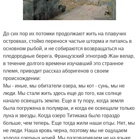
До сих пор их потомки продолжают жить на плавучих
островках, стойко перенося частые шторма и питаясь в
основном рыбой, и не собираются возвращаться на
плодородные берега. Французский этнограф Жан велар,
в течение долгого времени изучавший это странное
племя, приводит рассказ аборигенов о своем
происхождении:
Мы - иные, мы обитатели озера, мы кот - сунь, мы не
люди. Мы стали жить здесь еще до того, как солнце
начало освещать землю. Еще в ту пору, когда земля
была погружена в полумрак, и когда ее освещали только
луна и звезды. Когда озеро Титикака было гораздо
больше, чем теперь. Еще тогда жили наши отцы. Нет, мы
не люди. Наша кровь черна, поэтому мы не ощущаем
холода озерных ночей. Мы разговариваем не на языке