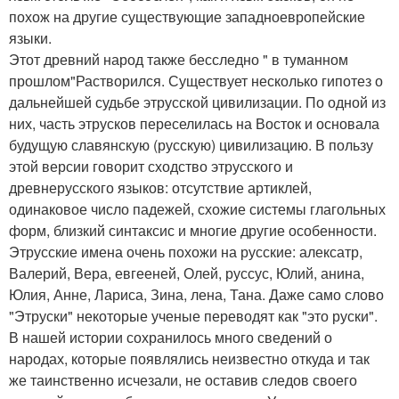
похож на другие существующие западноевропейские
языки.
Этот древний народ также бесследно " в туманном
прошлом"Растворился. Существует несколько гипотез о
дальнейшей судьбе этрусской цивилизации. По одной из
них, часть этрусков переселилась на Восток и основала
будущую славянскую (русскую) цивилизацию. В пользу
этой версии говорит сходство этрусского и
древнерусского языков: отсутствие артиклей,
одинаковое число падежей, схожие системы глагольных
форм, близкий синтаксис и многие другие особенности.
Этрусские имена очень похожи на русские: алексатр,
Валерий, Вера, евгееней, Олей, руссус, Юлий, анина,
Юлия, Анне, Лариса, Зина, лена, Тана. Даже само слово
"Этруски" некоторые ученые переводят как "это руски".
В нашей истории сохранилось много сведений о
народах, которые появлялись неизвестно откуда и так
же таинственно исчезали, не оставив следов своего