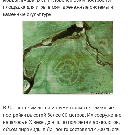
площадка для игры в мяч, дренажные системы и
каменные скульптуры.
В Ла- венте имеются монументальные земляные
постройки высотой более 30 метров. Их сооружение
началось в Х веке до н. э. по подсчетам археологов,
объем пирамиды в Ла- венте составлял 4700 тысяч