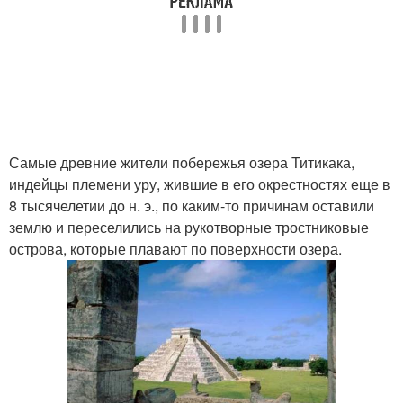
Самые древние жители побережья озера Титикака,
индейцы племени уру, жившие в его окрестностях еще в
8 тысячелетии до н. э., по каким-то причинам оставили
землю и переселились на рукотворные тростниковые
острова, которые плавают по поверхности озера.