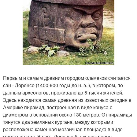
Первым и самым древним городом ольмеков считается
сан - Лоренсо (1400-900 годы до н. э. ), в котором, по
данным археологов, проживало до 5 тысяч жителей.
Здесь находится самая древняя из известных сегодня в
Америке пирамид, построенная в виде конуса с
диаметром в основании около 130 метров. От пирамиды
тянутся два земляных кургана, между которыми
расположена каменная мозаичная площадка в виде
морды ягуара. В сан - Лоренсо были построены