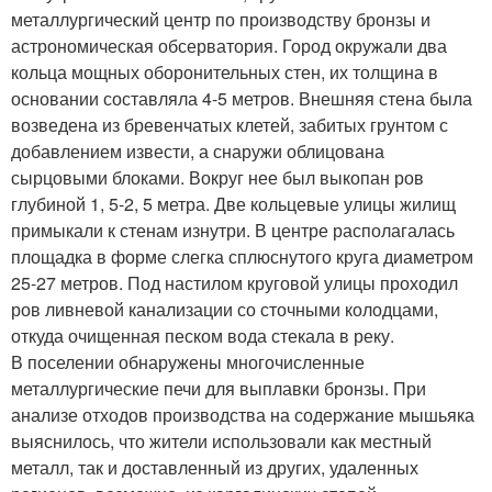
металлургический центр по производству бронзы и
астрономическая обсерватория. Город окружали два
кольца мощных оборонительных стен, их толщина в
основании составляла 4-5 метров. Внешняя стена была
возведена из бревенчатых клетей, забитых грунтом с
добавлением извести, а снаружи облицована
сырцовыми блоками. Вокруг нее был выкопан ров
глубиной 1, 5-2, 5 метра. Две кольцевые улицы жилищ
примыкали к стенам изнутри. В центре располагалась
площадка в форме слегка сплюснутого круга диаметром
25-27 метров. Под настилом круговой улицы проходил
ров ливневой канализации со сточными колодцами,
откуда очищенная песком вода стекала в реку.
В поселении обнаружены многочисленные
металлургические печи для выплавки бронзы. При
анализе отходов производства на содержание мышьяка
выяснилось, что жители использовали как местный
металл, так и доставленный из других, удаленных