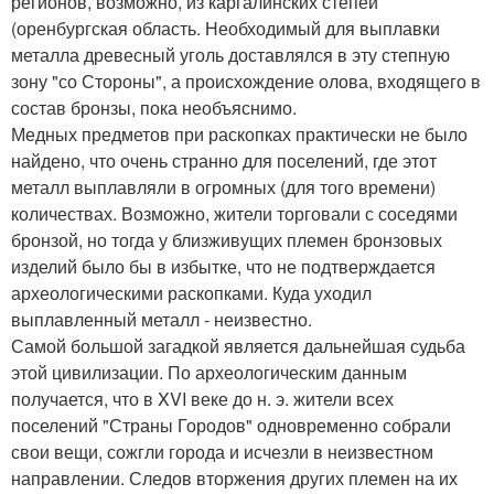
регионов, возможно, из каргалинских степей
(оренбургская область. Необходимый для выплавки
металла древесный уголь доставлялся в эту степную
зону "со Стороны", а происхождение олова, входящего в
состав бронзы, пока необъяснимо.
Медных предметов при раскопках практически не было
найдено, что очень странно для поселений, где этот
металл выплавляли в огромных (для того времени)
количествах. Возможно, жители торговали с соседями
бронзой, но тогда у близживущих племен бронзовых
изделий было бы в избытке, что не подтверждается
археологическими раскопками. Куда уходил
выплавленный металл - неизвестно.
Самой большой загадкой является дальнейшая судьба
этой цивилизации. По археологическим данным
получается, что в XVI веке до н. э. жители всех
поселений "Страны Городов" одновременно собрали
свои вещи, сожгли города и исчезли в неизвестном
направлении. Следов вторжения других племен на их