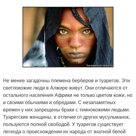
Не менее загадочны племена берберов и туарегов. Эти
светлокожие люди в Алжире живут. Они отличаются от
остального населения Африки не только цветом кожи, но
и своими обычаями и обрядами. С незапамятных
времен у них запрещены браки с темнокожими людьми.
Туарегские женщины, в отличие от других мусульманок,
пользуются полной свободой. У туарегов существует
легенда о происхождении их народа от знатной белой