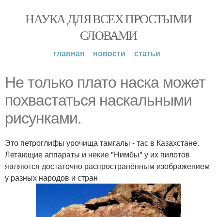
НАУКА ДЛЯ ВСЕХ ПРОСТЫМИ
СЛОВАМИ
главная
новости
статьи
Не только плато наска может
похвастаться наскальными
рисунками.
Это петроглифы урочища тамгалы - тас в Казахстане.
Летающие аппараты и некие "Нимбы" у их пилотов
являются достаточно распространённым изображением
у разных народов и стран