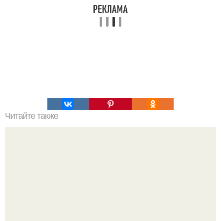
Читайте также
Красивый и наглядный пример того, какая зона стопы
связана с каким органом.