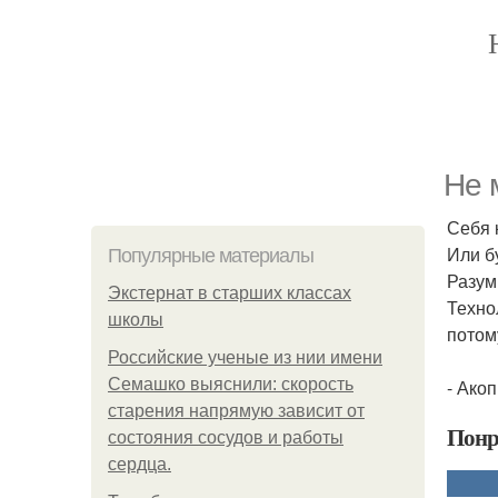
Не 
Себя 
Или б
Популярные материалы
Разум
Экстернат в старших классах
Техно
школы
потом
Российские ученые из нии имени
Семашко выяснили: скорость
- Ако
старения напрямую зависит от
Понр
состояния сосудов и работы
сердца.