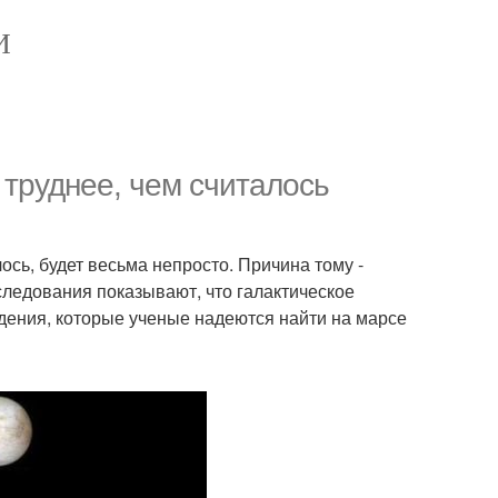
И
 труднее, чем считалось
ось, будет весьма непросто. Причина тому -
ледования показывают, что галактическое
дения, которые ученые надеются найти на марсе