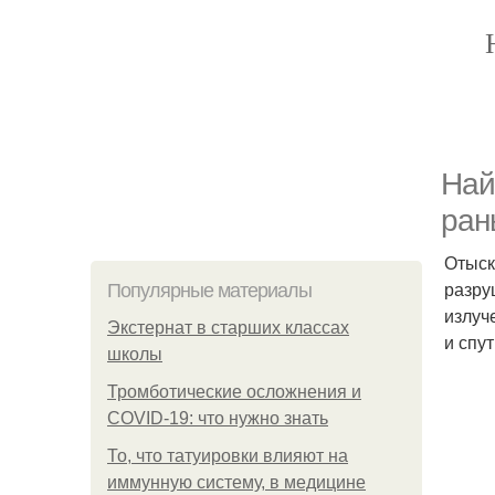
Най
ран
Отыск
разру
Популярные материалы
излуч
Экстернат в старших классах
и спу
школы
Тромботические осложнения и
COVID-19: что нужно знать
То, что татуировки влияют на
иммунную систему, в медицине