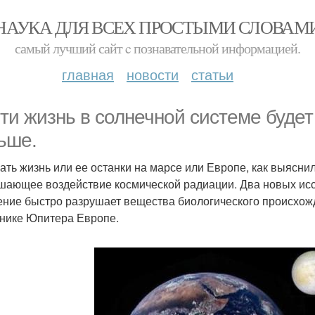
НАУКА ДЛЯ ВСЕХ ПРОСТЫМИ СЛОВАМ
самый лучший сайт c познавательной информацией.
главная
новости
статьи
ти жизнь в солнечной системе будет
ьше.
ать жизнь или ее останки на марсе или Европе, как выяснил
шающее воздействие космической радиации. Два новых исс
ение быстро разрушает вещества биологического происхож
тнике Юпитера Европе.