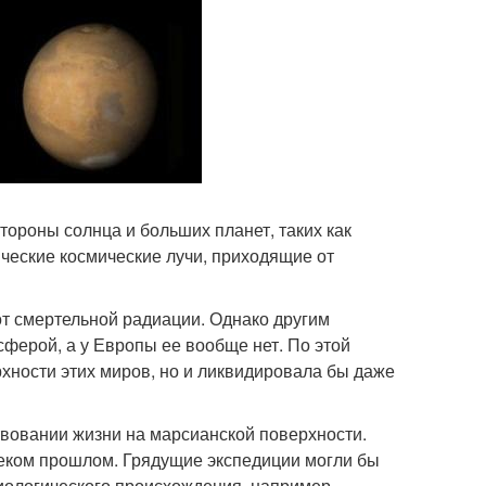
тороны солнца и больших планет, таких как
ческие космические лучи, приходящие от
т смертельной радиации. Однако другим
сферой, а у Европы ее вообще нет. По этой
хности этих миров, но и ликвидировала бы даже
твовании жизни на марсианской поверхности.
леком прошлом. Грядущие экспедиции могли бы
биологического происхождения, например,