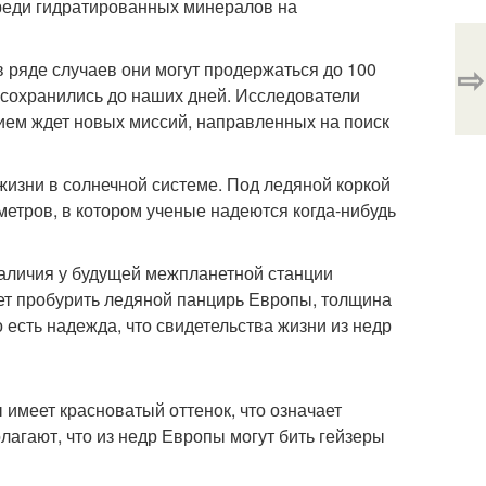
среди гидратированных минералов на
⇨
 ряде случаев они могут продержаться до 100
и сохранились до наших дней. Исследователи
ением ждет новых миссий, направленных на поиск
жизни в солнечной системе. Под ледяной коркой
метров, в котором ученые надеются когда-нибудь
наличия у будущей межпланетной станции
ет пробурить ледяной панцирь Европы, толщина
 есть надежда, что свидетельства жизни из недр
 имеет красноватый оттенок, что означает
лагают, что из недр Европы могут бить гейзеры