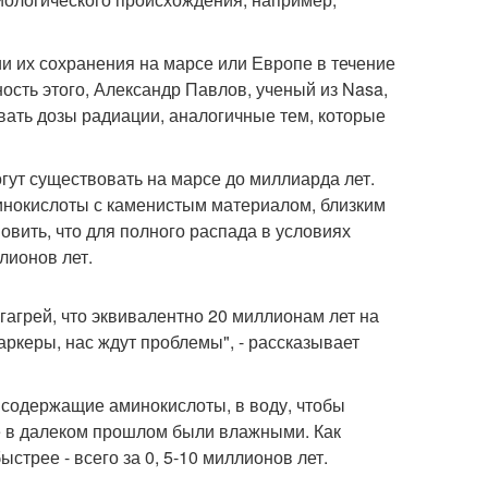
ии их сохранения на марсе или Европе в течение
ость этого, Александр Павлов, ученый из Nasa,
вать дозы радиации, аналогичные тем, которые
гут существовать на марсе до миллиарда лет.
нокислоты с каменистым материалом, близким
овить, что для полного распада в условиях
лионов лет.
агрей, что эквивалентно 20 миллионам лет на
ркеры, нас ждут проблемы", - рассказывает
содержащие аминокислоты, в воду, чтобы
е в далеком прошлом были влажными. Как
трее - всего за 0, 5-10 миллионов лет.