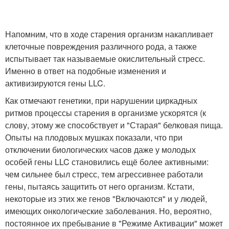
Напомним, что в ходе старения организм накапливает
клеточные повреждения различного рода, а также
испытывает так называемые окислительный стресс.
Именно в ответ на подобные изменения и
активизируются гены LLC.
Как отмечают генетики, при нарушении циркадных
ритмов процессы старения в организме ускорятся (к
слову, этому же способствует и "Старая" белковая пища.
Опыты на плодовых мушках показали, что при
отключении биологических часов даже у молодых
особей гены LLC становились ещё более активными:
чем сильнее был стресс, тем агрессивнее работали
гены, пытаясь защитить от него организм. Кстати,
некоторые из этих же генов "Включаются" и у людей,
имеющих онкологические заболевания. Но, вероятно,
постоянное их пребывание в "Режиме Активации" может