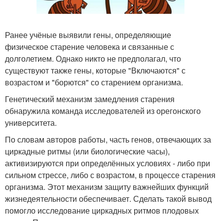
Ранее учёные выявили гены, определяющие
физическое старение человека и связанные с
долголетием. Однако никто не предполагал, что
существуют также гены, которые "Включаются" с
возрастом и "борются" со старением организма.
Генетический механизм замедления старения
обнаружила команда исследователей из орегонского
университета.
По словам авторов работы, часть генов, отвечающих за
циркадные ритмы (или биологические часы),
активизируются при определённых условиях - либо при
сильном стрессе, либо с возрастом, в процессе старения
организма. Этот механизм защиту важнейших функций
жизнедеятельности обеспечивает. Сделать такой вывод
помогло исследование циркадных ритмов плодовых