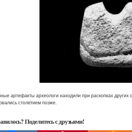
ные артефакты археологи находили при раскопках других о
овались столетием позже.
авилось? Поделитесь с друзьями!