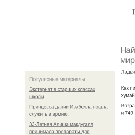
Най
мир
Ладья
Популярные материалы
Как п
Экстернат в старших классах
хумай
школы
Возра
Принцесса дании Изабелла пошла
и 749
служить в армию.
33-Летняя Алиша макдугалл
принимала препараты для