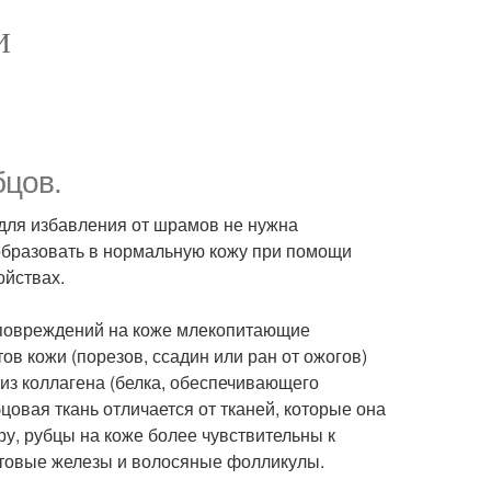
И
бцов.
 для избавления от шрамов не нужна
образовать в нормальную кожу при помощи
ойствах.
 повреждений на коже млекопитающие
в кожи (порезов, ссадин или ран от ожогов)
из коллагена (белка, обеспечивающего
цовая ткань отличается от тканей, которые она
, рубцы на коже более чувствительны к
отовые железы и волосяные фолликулы.