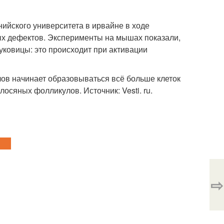
ийского университета в ирвайне в ходе
ых дефектов. Эксперименты на мышах показали,
луковицы: это происходит при активации
ов начинает образовываться всё больше клеток
лосяных фолликулов. Источник: Vesti. ru.
⇨