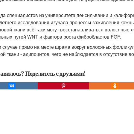
да специалистов из университета пенсильвании и калифорн
летнего исследования изучала процессы заживления кожн
 новой ткани всё-таки могут восстанавливаться волосяные 
льных путей WNT и фактора роста фибробластов FGF.
м случае прямо на месте шрама вокруг волосяных фолликул
ой ткани - адипоцитов, чего не наблюдается в отсутствие во
авилось? Поделитесь с друзьями!