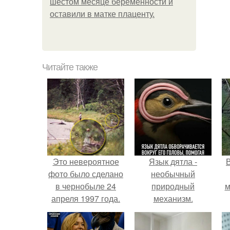
шестом месяце беременности и
оставили в матке плаценту.
Читайте также
Это невероятное
Язык дятла -
фото было сделано
необычный
в чернобыле 24
природный
м
апреля 1997 года.
механизм.
б