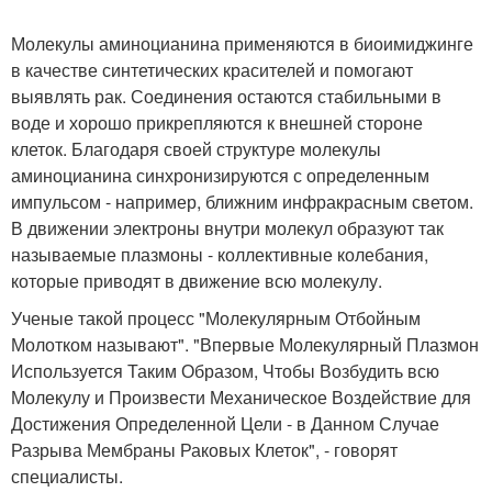
Молекулы аминоцианина применяются в биоимиджинге
в качестве синтетических красителей и помогают
выявлять рак. Соединения остаются стабильными в
воде и хорошо прикрепляются к внешней стороне
клеток. Благодаря своей структуре молекулы
аминоцианина синхронизируются с определенным
импульсом - например, ближним инфракрасным светом.
В движении электроны внутри молекул образуют так
называемые плазмоны - коллективные колебания,
которые приводят в движение всю молекулу.
Ученые такой процесс "Молекулярным Отбойным
Молотком называют". "Впервые Молекулярный Плазмон
Используется Таким Образом, Чтобы Возбудить всю
Молекулу и Произвести Механическое Воздействие для
Достижения Определенной Цели - в Данном Случае
Разрыва Мембраны Раковых Клеток", - говорят
специалисты.