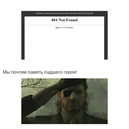
Мы почтим память падшего героя!