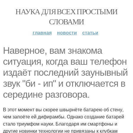
НАУКА ДЛЯ ВСЕХ ПРОСТЫМИ
СЛОВАМИ
главная
новости
статьи
Наверное, вам знакома
ситуация, когда ваш телефон
издаёт последний заунывный
звук "би - ип" и отключается в
середине разговора.
В этот момент вы скорее швырнёте батарею об стену,
чем запоёте ей дифирамбы. Однако создание батарей
стало триумфом науки. Благодаря им смартфоны и
другие новинки технологии не привязаны к клубкам