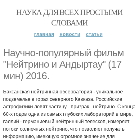
НАУКА ДЛЯ ВСЕХ ПРОСТЫМИ
СЛОВАМИ
главная
новости
статьи
Научно-популярный фильм
"Нейтрино и Андыртау" (17
мин) 2016.
Баксанская нейтринная обсерватория - уникальное
подземелье в горах северного Кавказа. Российские
астрофизики ловят частицу - призрак - нейтрино. С конца
60-х годов одна из самых глубоких лабораторий в мире,
галлий - германиевый нейтринный телескоп, измеряет
потоки солнечных нейтрино, что позволяет получать
информацию, имеющую огромное значение для