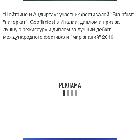
"Нейтрино и Андыртау" участник фестивалей "Brainfest",
"питеркит", Geofilmfest в Италии, диплом и приз за
лучшую режиссуру и диплом за лучший дебют
международного фестиваля "мир знаний" 2016.