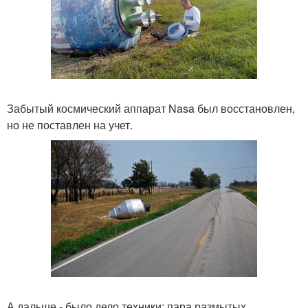
Забытый космический аппарат Nasa был восстановлен,
но не поставлен на учет.
А дальше - было дело техники: пара размытых