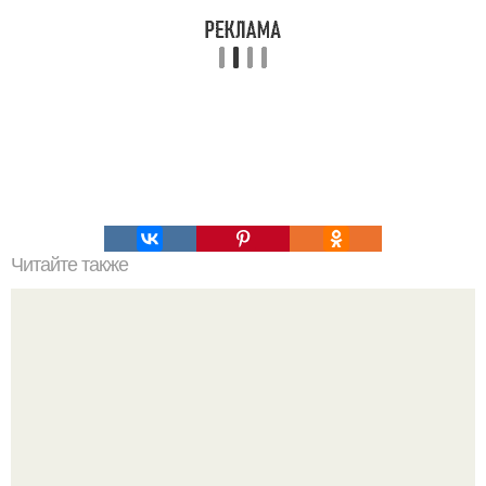
Читайте также
Как выиграть в шахматы за несколько ходов. Как