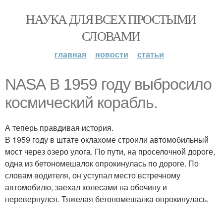
НАУКА ДЛЯ ВСЕХ ПРОСТЫМИ
СЛОВАМИ
главная
новости
статьи
NАSА В 1959 году выбросило
космический корабль.
А теперь правдивая история.
В 1959 году в штате оклахоме строили автомобильный
мост через озеро улога. По пути, на проселочной дороге,
одна из бетономешалок опрокинулась по дороге. По
словам водителя, он уступал место встречному
автомобилю, заехал колесами на обочину и
перевернулся. Тяжелая бетономешалка опрокинулась.