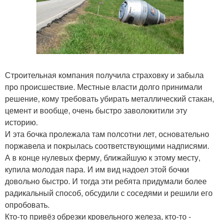
Строительная компания получила страховку и забыла
про происшествие. Местные власти долго принимали
решение, кому требовать убирать металлический стакан,
цемент и вообще, очень быстро заволокитили эту
историю.
И эта бочка пролежала там полсотни лет, основательно
поржавела и покрылась соответствующими надписями.
А в конце нулевых ферму, ближайшую к этому месту,
купила молодая пара. И им вид надоел этой бочки
довольно быстро. И тогда эти ребята придумали более
радикальный способ, обсудили с соседями и решили его
опробовать.
Кто-то привёз обрезки кровельного железа, кто-то -