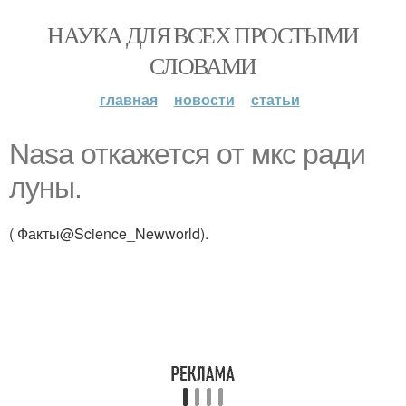
НАУКА ДЛЯ ВСЕХ ПРОСТЫМИ
СЛОВАМИ
главная
новости
статьи
Nasa откажется от мкс ради
луны.
( Факты@Science_Newworld).