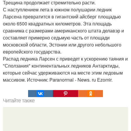
Трещина продолжает стремительно расти.
С наступлением лета в южном полушарии ледник
Ларсена превратится в гигантский айсберг площадью
около 6500 квадратных километров. Эта площадь
сравнима с размерами американского штата делавэр и
составляет примерно седьмую часть от площади
московской области, Эстонии или другого небольшого
европейского государства.
Распад ледника Ларсен с приведет к ускорению таяния и
"Сползания" континентальных ледников Антарктиды,
которые сейчас удерживаются на месте этим ледовым
массивом. Источник: Paranormal - News. ru Ezomir.
Читайте также