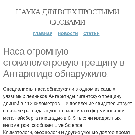
НАУКА ДЛЯ ВСЕХ ПРОСТЫМИ
СЛОВАМИ
главная
новости
статьи
Наса огромную
стокилометровую трещину в
Антарктиде обнаружило.
Специалисты наса обнаружили в одном из самых
уязвимых ледников Антарктиды гигантскую трещину
длиной в 112 километров. Ее появление свидетельствует
о начале распада ледового массива и формировании
мега - айсберга площадью в 6, 5 тысячи квадратных
километров, сообщает Live Science.
Климатологи, океанологи и другие ученые долгое время