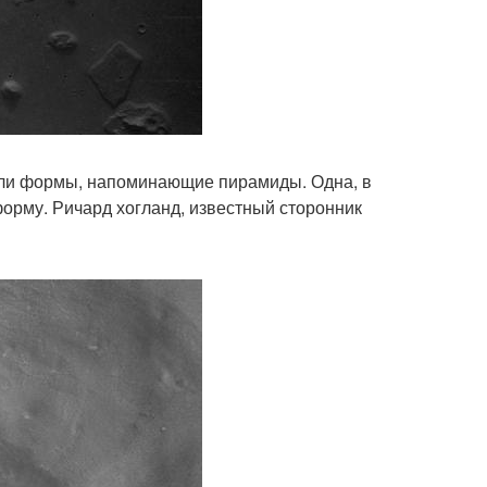
мели формы, напоминающие пирамиды. Одна, в
форму. Ричард хогланд, известный сторонник