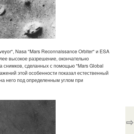
eyor", Nasa "Mars Reconnaissance Orbiter" и ESA
олее высокое разрешение, окончательно
а снимков, сделанных с помощью "Mars Global
бражений этой особенности показал естественный
 на него под определенным углом при
⇨