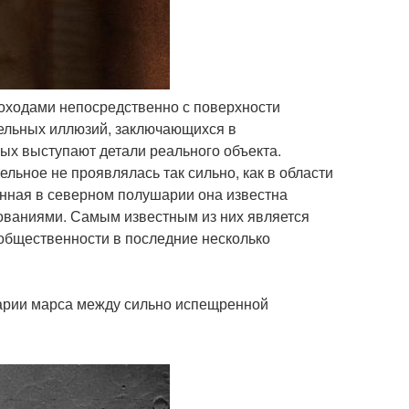
соходами непосредственно с поверхности
тельных иллюзий, заключающихся в
х выступают детали реального объекта.
льное не проявлялась так сильно, как в области
енная в северном полушарии она известна
ваниями. Самым известным из них является
 общественности в последние несколько
шарии марса между сильно испещренной