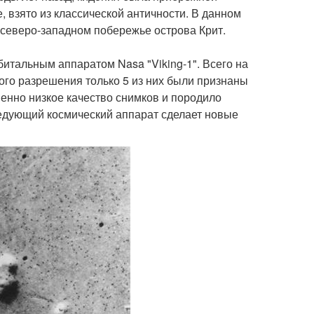
, взято из классической античности. В данном
а северо-западном побережье острова Крит.
тальным аппаратом Nasa "Viking-1". Всего на
кого разрешения только 5 из них были признаны
енно низкое качество снимков и породило
ледующий космический аппарат сделает новые