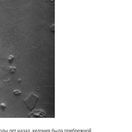
арды лет назад, кидония была прибрежной