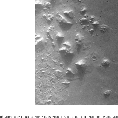
афическое положение намекает, что когда-то давно, милли