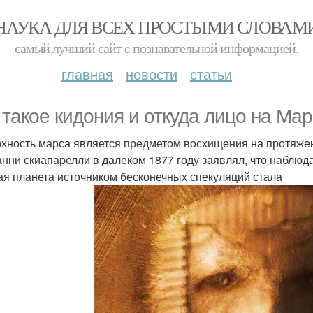
НАУКА ДЛЯ ВСЕХ ПРОСТЫМИ СЛОВАМ
самый лучший сайт c познавательной информацией.
главная
новости
статьи
 такое кидония и откуда лицо на Мар
хность марса является предметом восхищения на протяжен
нни скиапарелли в далеком 1877 году заявлял, что наблюд
ая планета источником бесконечных спекуляций стала