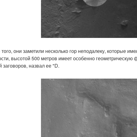
 того, они заметили несколько гор неподалеку, которые и
ости, высотой 500 метров имеет особенно геометрическую 
й заговоров, назвал ее "D.