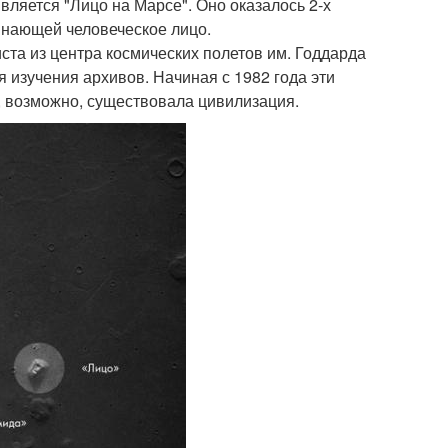
вляется "Лицо на Марсе". Оно оказалось 2-х
инающей человеческое лицо.
ста из центра космических полетов им. Годдарда
я изучения архивов. Начиная с 1982 года эти
е, возможно, существовала цивилизация.