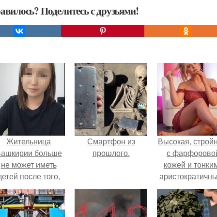
авилось? Поделитесь с друзьями!
Жительница
Смартфон из
Высокая, стройн
ашкирии больше
прошлого.
с фарфорово
не может иметь
кожей и тонки
детей после того,
аристократичн
ак медики сделали
чертами, эль
й аборт на шестом
выглядит так, б
месяце
сошла с полот