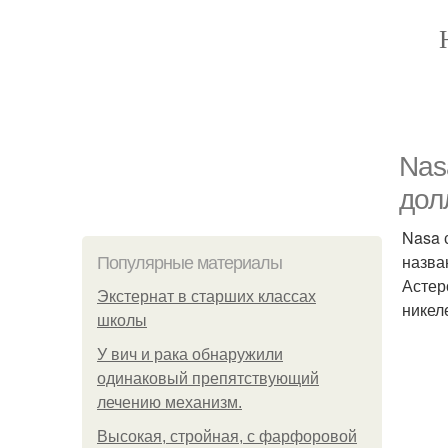
Nas
дол
Nasa 
назва
Популярные материалы
Астер
Экстернат в старших классах
никел
школы
У вич и рака обнаружили
одинаковый препятствующий
лечению механизм.
Высокая, стройная, с фарфоровой