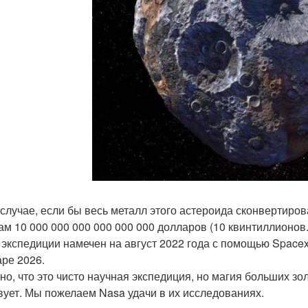
 случае, если бы весь металл этого астероида сконвертиров
ам 10 000 000 000 000 000 000 долларов (10 квинтиллионов
 экспедиции намечен на август 2022 года с помощью Spacex
аре 2026.
но, что это чисто научная экспедиция, но магия больших зо
вует. Мы пожелаем Nasa удачи в их исследованиях.