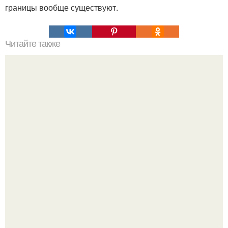
границы вообще существуют.
Читайте также
Наука Что это простыми словами. Что такое
антиматерия?