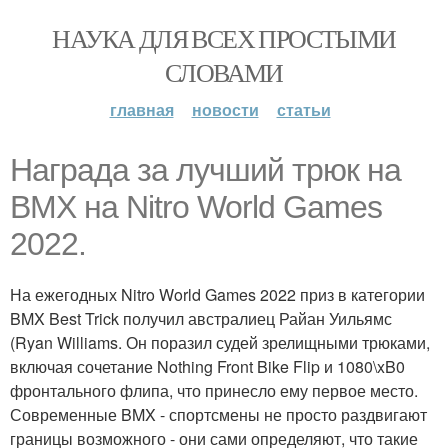
НАУКА ДЛЯ ВСЕХ ПРОСТЫМИ
СЛОВАМИ
главная
новости
статьи
Награда за лучший трюк на
BMX на Nitro World Games
2022.
На ежегодных Nitro World Games 2022 приз в категории
BMX Best Trick получил австралиец Райан Уильямс
(Ryan Williams. Он поразил судей зрелищными трюками,
включая сочетание Nothing Front Bike Flip и 1080\xB0
фронтального флипа, что принесло ему первое место.
Современные BMX - спортсмены не просто раздвигают
границы возможного - они сами определяют, что такие