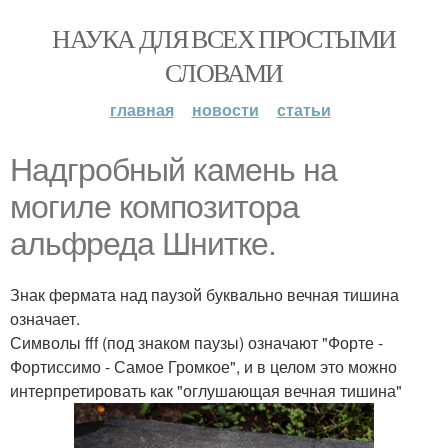
НАУКА ДЛЯ ВСЕХ ПРОСТЫМИ
СЛОВАМИ
главная
новости
статьи
Надгробный камень на
могиле композитора
альфреда Шнитке.
Знак фeрмата над пaузой буквaльно вечная тишина
означает.
Символы fff (под знаком паузы) означают "Форте -
Фортиссимо - Самое Громкое", и в целом это можно
интерпретировать как "оглушающая вечная тишина"