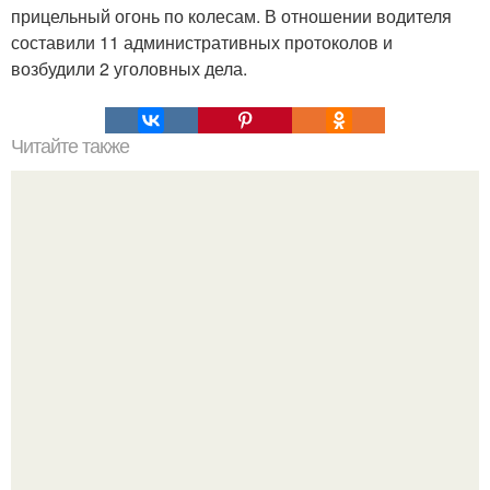
прицельный огонь по колесам. В отношении водителя
составили 11 административных протоколов и
возбудили 2 уголовных дела.
Читайте также
Наука Что это простыми словами. Что такое
антиматерия?